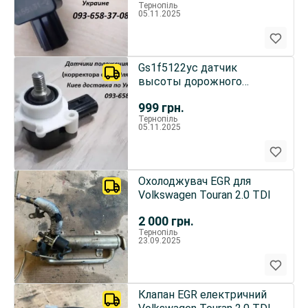
Тернопіль
05.11.2025
Gs1f5122yc датчик
высоты дорожного
просвета
999
грн.
Тернопіль
05.11.2025
Охолоджувач EGR для
Volkswagen Touran 2.0 TDI
2 000
грн.
Тернопіль
23.09.2025
Клапан EGR електричний