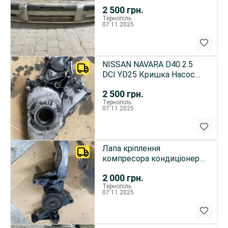
2 500
грн.
Тернопіль
07.11.2025
NISSAN NAVARA D40 2.5
DCI YD25 Кришка Насос
Масла
2 500
грн.
Тернопіль
07.11.2025
Лапа кріплення
компресора кондиціонера
NISSAN NAVARA 2.5 DCI
2 000
грн.
Тернопіль
07.11.2025