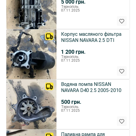
5 000
грн.
Тернопіль
07.11.2025
Корпус масляного фільтра
NISSAN NAVARA 2.5 DTI
1 200
грн.
Тернопіль
07.11.2025
Водяна помпа NISSAN
NAVARA D40 2.5 2005-2010
500
грн.
Тернопіль
07.11.2025
Паливна рампа для