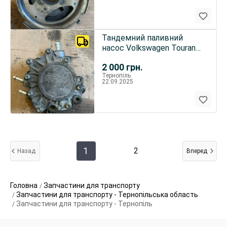
Тандемний паливний
насос Volkswagen Touran
2.0 TDI
2 000
грн.
Тернопіль
22.09.2025
1
2
Назад
Вперед
Головна
Запчастини для транспорту
Запчастини для транспорту - Тернопільська область
Запчастини для транспорту - Тернопіль