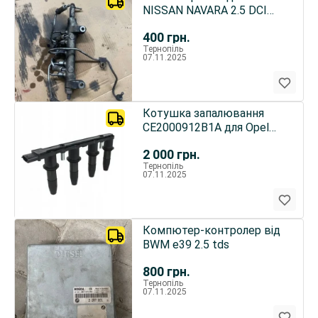
NISSAN NAVARA 2.5 DCI
D40
400
грн.
Тернопіль
07.11.2025
Котушка запалювання
CE2000912B1A для Opel
Vectra C
2 000
грн.
Тернопіль
07.11.2025
Компютер-контролер від
BWM e39 2.5 tds
800
грн.
Тернопіль
07.11.2025