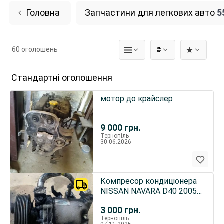
Головна
Запчастини для легкових авто
5
60 оголошень
₴
Стандартні оголошення
мотор до крайслер
9 000
грн.
Тернопіль
30.06.2026
Компресор кондиціонера
NISSAN NAVARA D40 2005-
2010
3 000
грн.
Тернопіль