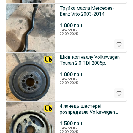
Трубка масла Mercedes-
Benz Vito 2003-2014
1 000
грн.
Тернопіль
22.09.2025
Шків колінвалу Volkswagen
Touran 2.0 TDI 2005р.
1 000
грн.
Тернопіль
22.09.2025
Фланець шестерні
розпредвала Volkswagen
Touran 2.0 TDI
1 500
грн.
Тернопіль
22.09.2025