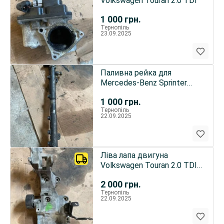
Volkswagen Touran 2.0 TDI
1 000
грн.
Тернопіль
23.09.2025
Паливна рейка для
Mercedes-Benz Sprinter
OM646
1 000
грн.
Тернопіль
22.09.2025
Ліва лапа двигуна
Volkswagen Touran 2.0 TDI
2005р.
2 000
грн.
Тернопіль
22.09.2025