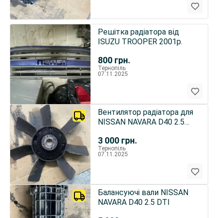
Решітка радіатора від
ISUZU TROOPER 2001р.
800
грн.
Тернопіль
07.11.2025
Вентилятор радіатора для
NISSAN NAVARA D40 2.5
DTI
3 000
грн.
Тернопіль
07.11.2025
Балансуючі вали NISSAN
NAVARA D40 2.5 DTI