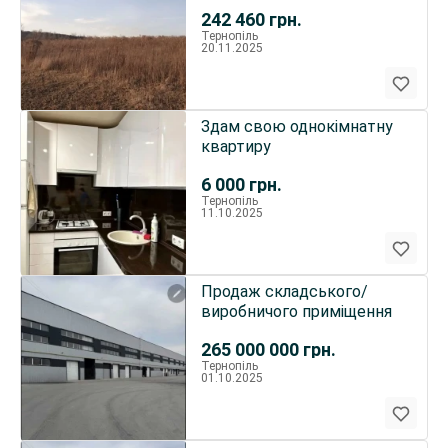
Горішній
242 460
грн.
Тернопіль
20.11.2025
Здам свою однокімнатну
квартиру
6 000
грн.
Тернопіль
11.10.2025
Продаж складського/
виробничого приміщення
265 000 000
грн.
Тернопіль
01.10.2025