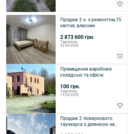
Продаж 2 к. з ремонтом,15
квітня, власник
2 873 600
грн.
Тернопіль
22.04.2025
Приміщення виробничі.
складські та офісні.
100
грн.
Тернопіль
13.04.2025
Продаж 2 поверхового
таунхауса з ділянкою на
1.54 сотки, 134 кв. м