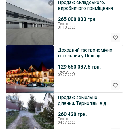
Продаж складського/
виробничого приміщення
265 000 000
грн.
Тернопіль
01.10.2025
Доходний гастрономічно-
готельний у Польщі
129 553 337,5
грн.
Тернопіль
09.07.2025
Продаж земельної
ділянки, Тернопіль, від
власника
260 420
грн.
Тернопіль
04.07.2025