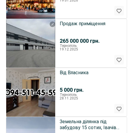
19.01.2026
Продаж приміщення
265 000 000
грн.
Тернопіль
19.12.2025
Від Власника
5 000
грн.
Тернопіль
28.11.2025
Земельна ділянка під
забудову 15 сотих, Івачів