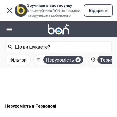
Зручніше в застосунку
Відкрити
Користуйтеся BON.ua швидше
та зручніше з мобільного
Фільтри
Нерухомість
Терноп
Нерухомість в Тернополі