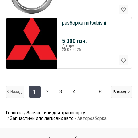
разборка mitsubishi
5 000
грн.
Дніпро
28.07.2026
1
2
3
4
…
8
Назад
Вперед
Головна
Запчастини для транспорту
Запчастини для легкових авто
Авторозборка