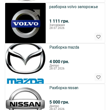
разборка volvo запорожье
1 111
грн.
Запоріжжя
28.07.2026
Разборка mazda
4 000
грн.
Дніпро
28.07.2026
Разборка nissan
5 000
грн.
Дніпро
28.07.2026