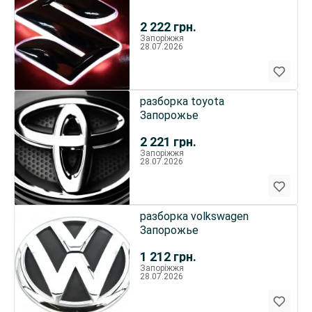
2 222
грн.
Запоріжжя
28.07.2026
разборка toyota
Запорожье
2 221
грн.
Запоріжжя
28.07.2026
разборка volkswagen
Запорожье
1 212
грн.
Запоріжжя
28.07.2026