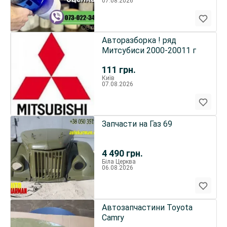
07.08.2026
Авторазборка ! ряд
Митсубиси 2000-20011 г
111
грн.
Київ
07.08.2026
Запчасти на Газ 69
4 490
грн.
Біла Церква
06.08.2026
Автозапчастини Toyota
Camry