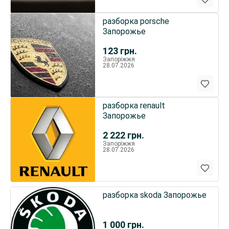
разборка porsche
Запорожье
123
грн.
Запоріжжя
28.07.2026
разборка renault
Запорожье
2 222
грн.
Запоріжжя
28.07.2026
разборка skoda Запорожье
1 000
грн.