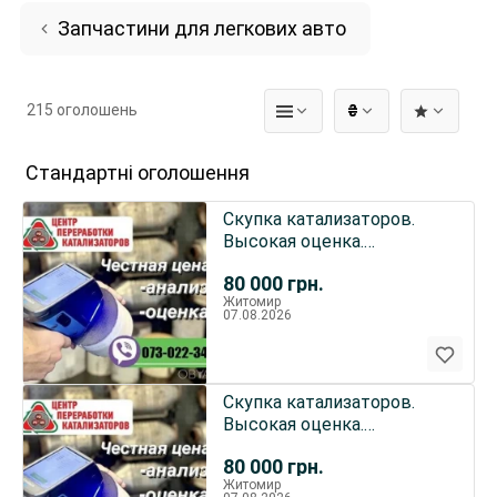
Запчастини для легкових авто
215 оголошень
₴
Стандартні оголошення
Скупка катализаторов.
Высокая оценка.
Работаем по всей
80 000
грн.
Украине.
Житомир
07.08.2026
Скупка катализаторов.
Высокая оценка.
Работаем по всей
80 000
грн.
Украине.
Житомир