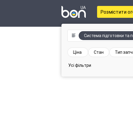
Розмістити о
Система підготовки та п
Ціна
Стан
Тип зап
Усі фільтри