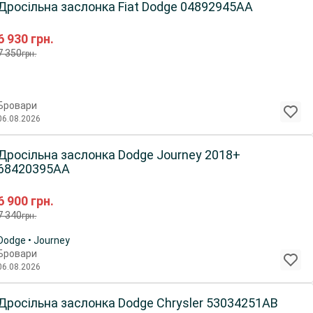
Дросільна заслонка Fiat Dodge 04892945AA
6 930
грн.
7 350
грн.
Бровари
06.08.2026
Дросільна заслонка Dodge Journey 2018+
68420395AA
6 900
грн.
7 340
грн.
Dodge • Journey
Бровари
06.08.2026
Дросільна заслонка Dodge Chrysler 53034251AB