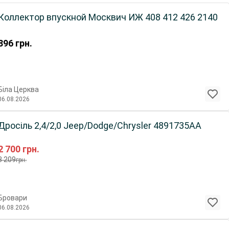
Коллектор впускной Москвич ИЖ 408 412 426 2140
896
грн.
Біла Церква
06.08.2026
Дросіль 2,4/2,0 Jeep/Dodge/Chrysler 4891735AA
2 700
грн.
3 209
грн.
Бровари
06.08.2026