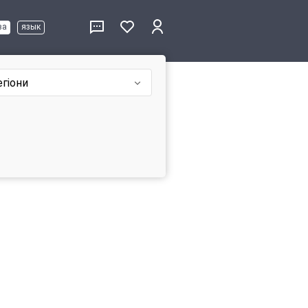
ва
язык
егіони