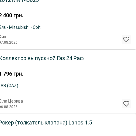
2 400
грн.
Б/в • Mitsubishi • Colt
Київ
07.08.2026
Коллектор выпускной Газ 24 Раф
1 796
грн.
ГАЗ (GAZ)
Біла Церква
06.08.2026
Рокер (толкатель клапана) Lanos 1.5