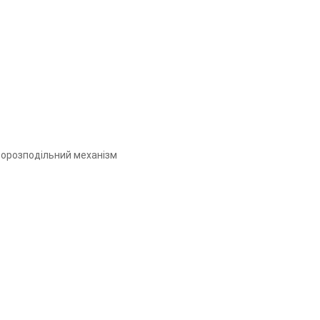
зорозподільний механізм