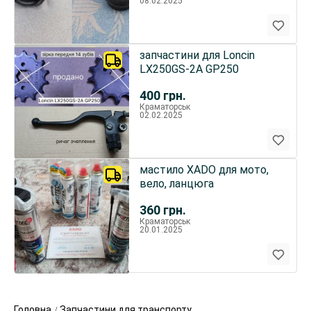
08.02.2025
запчастини для Loncin
LX250GS-2A GP250
400
грн.
Краматорськ
02.02.2025
мастило XADO для мото,
вело, ланцюга
360
грн.
Краматорськ
20.01.2025
Головна
Запчастини для транспорту