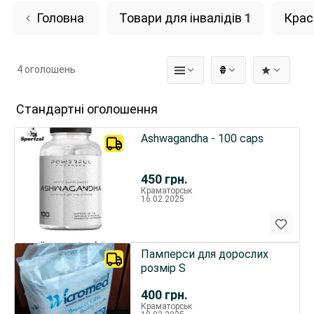
Головна
Товари для інвалідів
1
Краса
4 оголошень
₴
Стандартні оголошення
Ashwagandha - 100 caps
450
грн.
Краматорськ
16.02.2025
Памперси для дорослих
розмір S
400
грн.
Краматорськ