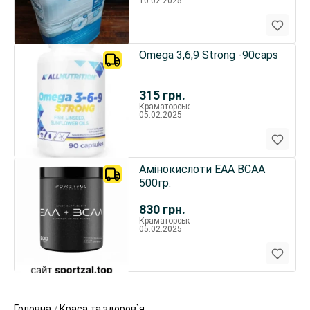
10.02.2025
Omega 3,6,9 Strong -90caps
315
грн.
Краматорськ
05.02.2025
Амінокислоти EAA BCAA
500гр.
830
грн.
Краматорськ
05.02.2025
Головна
Краса та здоров`я