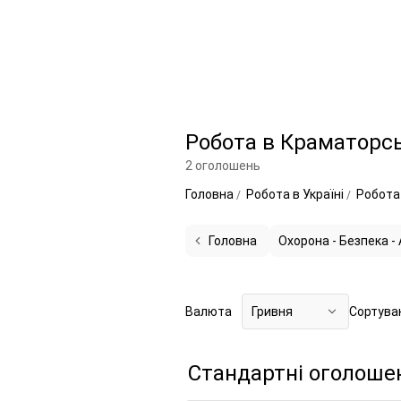
Робота в Краматорс
2 оголошень
Головна
Робота в Україні
Робота 
Головна
Охорона - Безпека -
Валюта
Гривня
Сортува
Стандартні оголоше