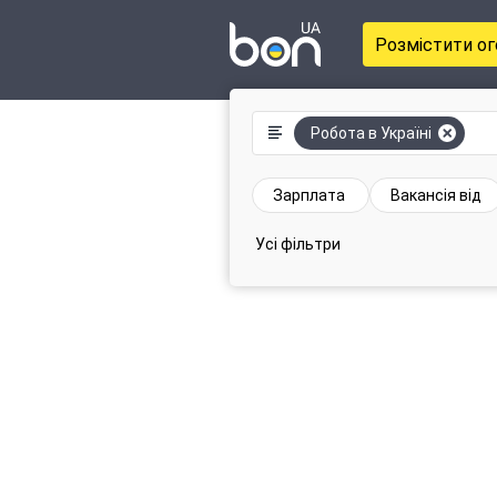
Розмістити о
Робота в Україні
Зарплата
Вакансія від
Усі фільтри