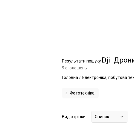
Dji: Дрон
Результати пошуку
9 оголошень
Головна
Електроніка, побутова те
Фототехніка
Вид стрічки
Список