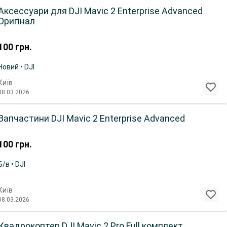
Аксессуари для DJI Mavic 2 Enterprise Advanced
Оригінал
100
грн.
Новий • DJI
Київ
08.03.2026
Запчастини DJI Mavic 2 Enterprise Advanced
100
грн.
Б/в • DJI
Київ
08.03.2026
Квадрокоптер DJI Mavic 2 Pro Full комплект