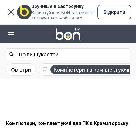
Зручніше в застосунку
Відкрити
Користуйтеся BON.ua швидше
та зручніше з мобільного
Фільтри
Комп`ютери та комплектуючі
Комп'ютери, комплектуючі для ПК в Краматорську