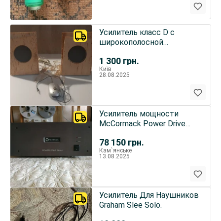
Усилитель класс D с
широкополосной
акустикой
1 300
грн.
Київ
28.08.2025
Усилитель мощности
McCormack Power Drive
DNA-1
78 150
грн.
Кам`янське
13.08.2025
Усилитель Для Наушников
Graham Slee Solo.