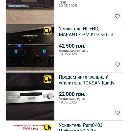
Київ
30.05.2025
Усилитель HI-END,
MARANTZ PM KI Pearl Lite
состояние (ИДЕАЛЬНОЕ)
42 500
грн.
Великодолинське
18.05.2025
Продам интегральный
усилитель ROKSAN Kandy
KA-1 MkIII.
22 000
грн.
Великодолинське
18.05.2025
Усилитель Pam8403