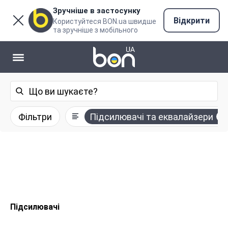
Зручніше в застосунку
Відкрити
Користуйтеся BON.ua швидше
та зручніше з мобільного
Фільтри
Підсилювачі та еквалайзери
Підсилювачі