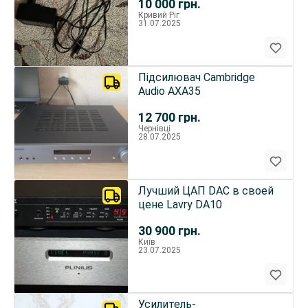
10 000
грн.
Кривий Ріг
31.07.2025
Підсилювач Cambridge
Audio AXA35
12 700
грн.
Чернівці
28.07.2025
Лучший ЦАП DAC в своей
цене Lavry DA10
30 900
грн.
Київ
23.07.2025
Усилитель-