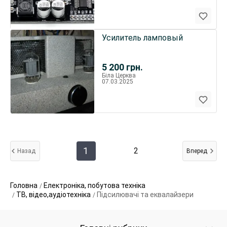
Усилитель ламповый
5 200
грн.
Біла Церква
07.03.2025
1
2
Назад
Вперед
Головна
Електроніка, побутова техніка
ТВ, відео,аудіотехніка
Підсилювачі та еквалайзери