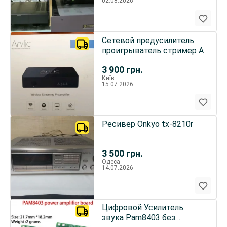
02.08.2026
Сетевой предусилитель
проигрыватель стример A
3 900
грн.
Київ
15.07.2026
Ресивер Onkyo tx-8210r
3 500
грн.
Одеса
14.07.2026
Цифровой Усилитель
звука Pam8403 без