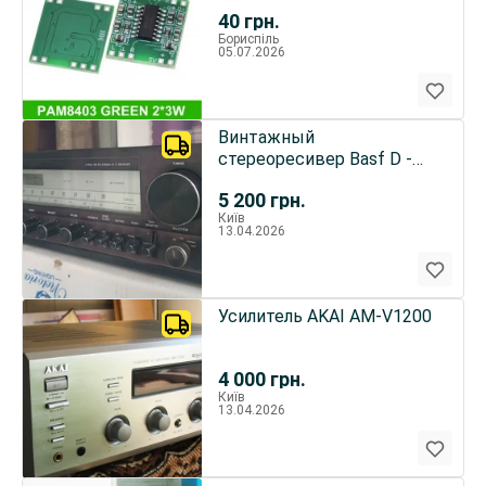
регулятора
40
грн.
Бориспіль
05.07.2026
Винтажный
стереоресивер Basf D -
6160 HI-FI
5 200
грн.
Київ
13.04.2026
Усилитель AKAI AM-V1200
4 000
грн.
Київ
13.04.2026