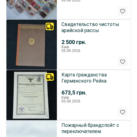
06.08.2026
Свидетельство чистоты
арийской рассы
2 500
грн.
Київ
05.08.2026
Карта гражданства
Германского Рейха.
673,5
грн.
Київ
05.08.2026
Пожарный брандспойт с
переключателем.