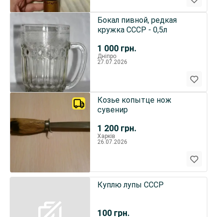
Бокал пивной, редкая
кружка СССР - 0,5л
1 000
грн.
Дніпро
27.07.2026
Козье копытце нож
сувенир
1 200
грн.
Харків
26.07.2026
Куплю лупы СССР
100
грн.