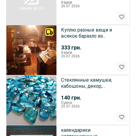
Харків
26.07.2026
немає фото
Куплю разные вещи и
всякое барахло из
"Бабушкиной" квартиры!
333
грн.
Харків
26.07.2026
Стеклянные камушки,
кабошоны, декор,
материал для творчества
140
грн.
Одеса
25.07.2026
календарики