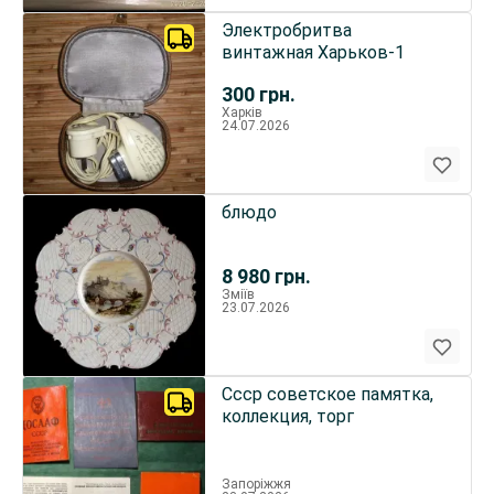
Электробритва
винтажная Харьков-1
300
грн.
Харків
24.07.2026
блюдо
8 980
грн.
Зміїв
23.07.2026
Ссср советское памятка,
коллекция, торг
Запоріжжя