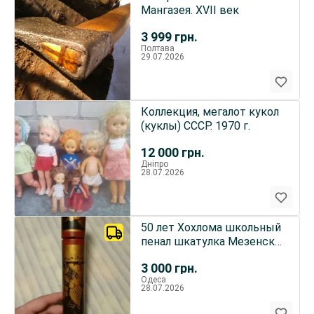
Мангазея. XVII век
3 999
грн.
Полтава
29.07.2026
Коллекция, мегалот кукол
(куклы) СССР. 1970 г.
12 000
грн.
Дніпро
28.07.2026
50 лет Хохлома школьный
пенал шкатулка Мезенск
Петриковск Жостовск
3 000
грн.
Одеса
28.07.2026