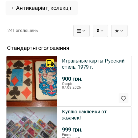
Антикваріат, колекції
241 оголошень
₴
Стандартні оголошення
Игральные карты Русский
стиль, 1979 г.
900
грн.
Остріг
07.08.2026
Куплю наклейки от
жвачек!
999
грн.
Рівне