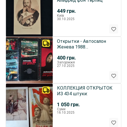
Альфред фон Тирпиц
449
грн.
Київ
30.10.2025
Открытки - Автосалон
Женева 1988
(Чехословакия).
400
грн.
Запоріжжя
27.10.2025
КОЛЛЕКЦИЯ ОТКРЫТОК
ИЗ 434 штуки:
1 050
грн.
Суми
16.10.2025