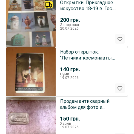
Открытки. Прикладное
искусство 18-19 в. Гос.
Музей.1975 г.
200
грн.
Запоріжжя
20.07.2026
Набор открыток:
"Лётчики-космонавты
СССР"
140
грн.
Суми
19.07.2026
Продам антикварный
альбом для фото и
открыток
150
грн.
Харків
19.07.2026