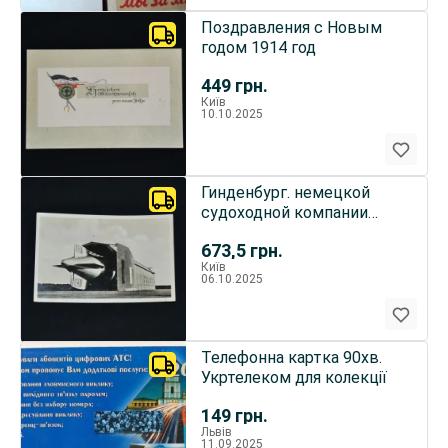
Поздравления с Новым
годом 1914 год
449
грн.
Київ
10.10.2025
Гинденбург. немецкой
судоходной компании
Zeppelin
673,5
грн.
Київ
06.10.2025
Телефонна картка 90хв.
Укртелеком для колекції
149
грн.
Львів
11.09.2025