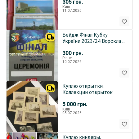
305
грн.
Київ
11.07.2026
Бейдж Фінал Кубку
України 2023/24 Ворскла –
Шахтар
300
грн.
Рівне
10.07.2026
Куплю открытки.
Коллекции открыток.
5 000
грн.
Київ
05.07.2026
Куплю киндеры,