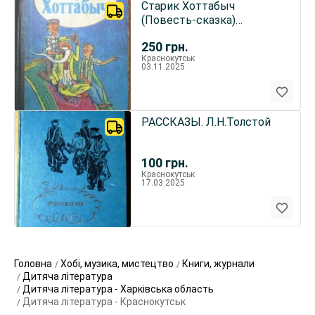
Старик Хоттабыч
(Повесть-сказка)
Л.И.Лагин
250
грн.
Краснокутськ
03.11.2025
РАССКАЗЫ. Л.Н.Толстой
100
грн.
Краснокутськ
17.03.2025
Головна
Хобі, музика, мистецтво
Книги, журнали
Дитяча література
Дитяча література - Харківська область
Дитяча література - Краснокутськ