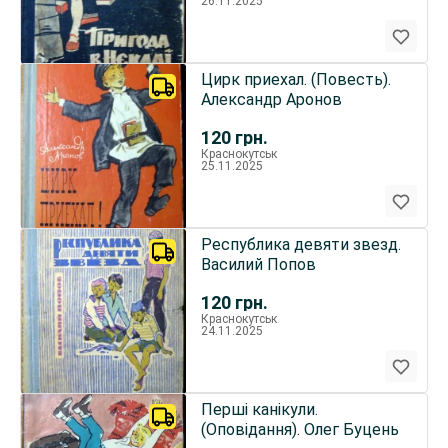
26.11.2025
Цирк приехал. (Повесть).
Александр Аронов
120
грн.
Краснокутськ
25.11.2025
Республика девяти звезд.
Василий Попов
120
грн.
Краснокутськ
24.11.2025
Перші канікули.
(Оповідання). Олег Буцень