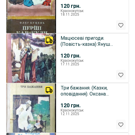
120
грн.
Краснокутськ
18.11.2025
Мацюсеві пригоди.
(Повість-казка) Януш
Корчак
120
грн.
Краснокутськ
17.11.2025
Три бажання. (Казки,
оповідання). Оксана
Іваненко
120
грн.
Краснокутськ
12.11.2025