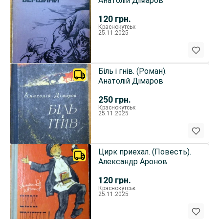
Анатолій Дімаров
120
грн.
Краснокутськ
25.11.2025
Біль і гнів. (Роман).
Анатолій Дімаров
250
грн.
Краснокутськ
25.11.2025
Цирк приехал. (Повесть).
Александр Аронов
120
грн.
Краснокутськ
25.11.2025