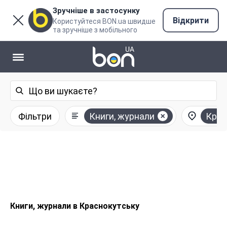
Зручніше в застосунку
Відкрити
Користуйтеся BON.ua швидше
та зручніше з мобільного
Фільтри
Книги, журнали
Крас
Книги, журнали в Краснокутську