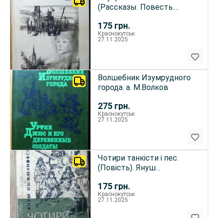
(Рассказы. Повесть.
Публицистика)
175
грн.
Краснокутськ
27.11.2025
Волшебник Изумрудного
города. а. М.Волков
275
грн.
Краснокутськ
27.11.2025
Чотири танкісти і пес.
(Повість). Януш
Пшимановський
175
грн.
Краснокутськ
27.11.2025