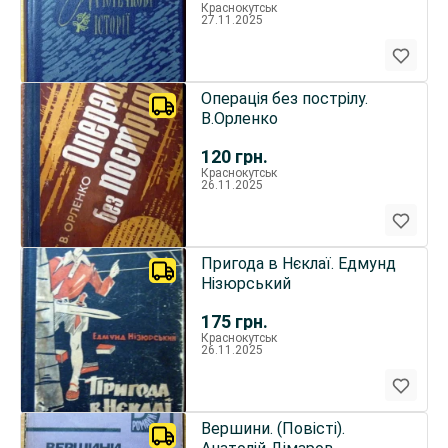
Краснокутськ
27.11.2025
Операція без пострілу.
В.Орленко
120
грн.
Краснокутськ
26.11.2025
Пригода в Нєклаї. Едмунд
Нізюрський
175
грн.
Краснокутськ
26.11.2025
Вершини. (Повісті).