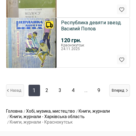
Республика девяти звезд.
Василий Попов
120
грн.
Краснокутськ
24.11.2025
1
2
3
4
…
9
Назад
Вперед
Головна
Хобі, музика, мистецтво
Книги, журнали
Книги, журнали - Харківська область
Книги, журнали - Краснокутськ