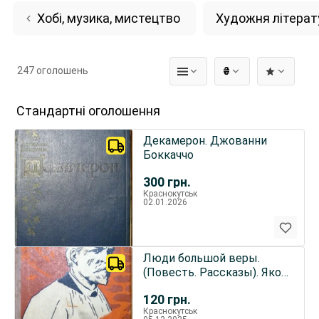
Хобі, музика, мистецтво
Художня літерат
247 оголошень
₴
Стандартні оголошення
Декамерон. Джованни
Боккаччо
300
грн.
Краснокутськ
02.01.2026
Люди большой веры.
(Повесть. Рассказы). Яков
Баш
120
грн.
Краснокутськ