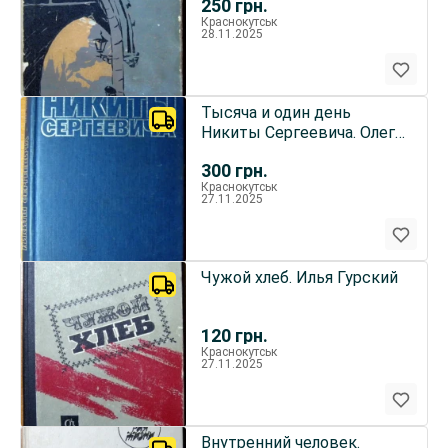
250
грн.
Краснокутськ
28.11.2025
Тысяча и один день
Никиты Сергеевича. Олег
Гриневский
300
грн.
Краснокутськ
27.11.2025
Чужой хлеб. Илья Гурский
120
грн.
Краснокутськ
27.11.2025
Внутренний человек.