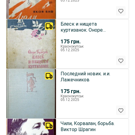
05.12.2025
Блеск и нищета
куртизанок. Оноре
Бальзак
175
грн.
Краснокутськ
05.12.2025
Последний новик. и.и.
Лажечников
175
грн.
Краснокутськ
05.12.2025
Чили, Корвалан, борьба.
Виктор Шрагин