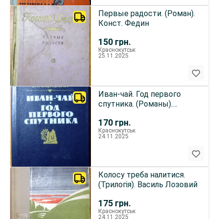
Первые радости. (Роман).
Конст. Федин
150
грн.
Краснокутськ
25.11.2025
Иван-чай. Год первого
спутника. (Романы).
Анатолий Знаменский
170
грн.
Краснокутськ
24.11.2025
Колосу треба налитися.
(Трилогія). Василь Лозовий
175
грн.
Краснокутськ
24.11.2025