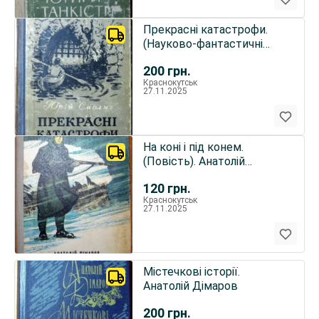
Прекрасні катастрофи.
(Науково-фантастичні
романи). Юрій Смолич
200
грн.
Краснокутськ
27.11.2025
На коні і під конем.
(Повість). Анатолій
Дімаров
120
грн.
Краснокутськ
27.11.2025
Містечкові історії.
Анатолій Дімаров
200
грн.