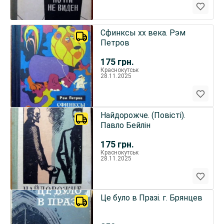
Сфинксы хх века. Рэм
Петров
175
грн.
Краснокутськ
28.11.2025
Найдорожче. (Повісті).
Павло Бейлін
175
грн.
Краснокутськ
28.11.2025
Це було в Празі. г. Брянцев