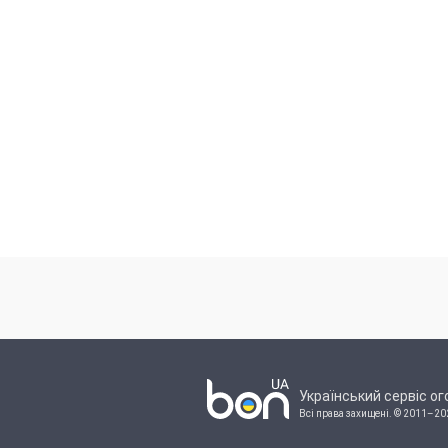
Український сервіс о
Всі права захищені.
© 2011–20