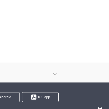
Android
iOS app