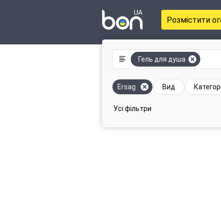
Розмістити о
Гель для душа
Ersag
Вид
Категор
Усі фільтри