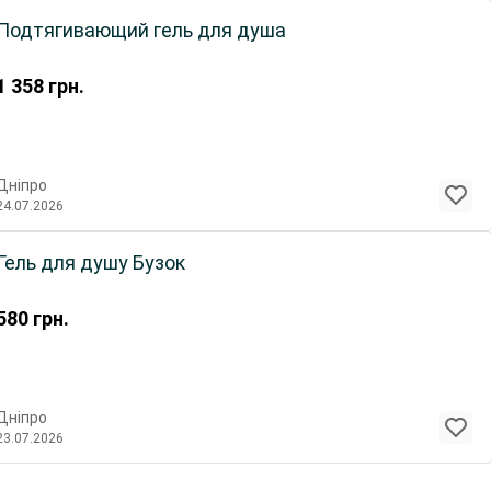
Подтягивающий гель для душа
1 358
грн.
Дніпро
24.07.2026
Гель для душу Бузок
580
грн.
Дніпро
23.07.2026