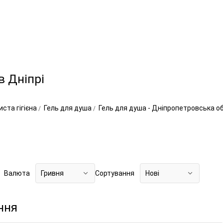
в Дніпрі
ста гігієна
Гель для душа
Гель для душа - Дніпропетровська 
Валюта
Гривня
Сортування
Нові
ння