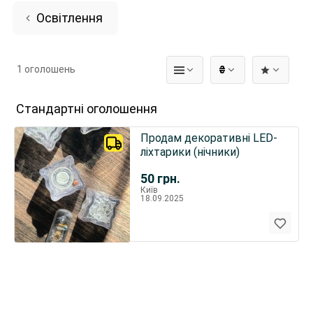
Освітлення
1 оголошень
₴
Стандартні оголошення
Продам декоративні LED-
ліхтарики (нічники)
50
грн.
Київ
18.09.2025