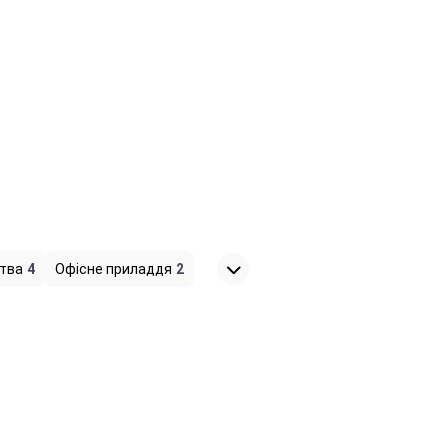
ства
4
Офісне приладдя
2