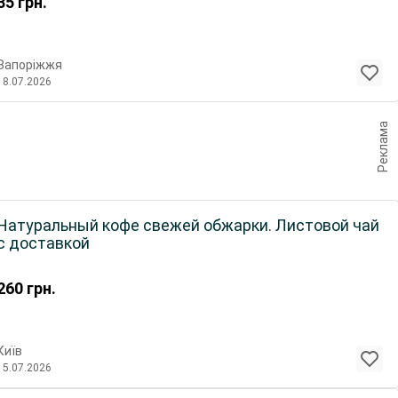
35
грн.
Запоріжжя
18.07.2026
Реклама
Натуральный кофе свежей обжарки. Листовой чай
с доставкой
260
грн.
Київ
15.07.2026