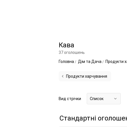
Кава
37 оголошень
Головна
Дім та Дача
Продукти 
Продукти харчування
Вид стрічки
Список
Стандартні оголоше