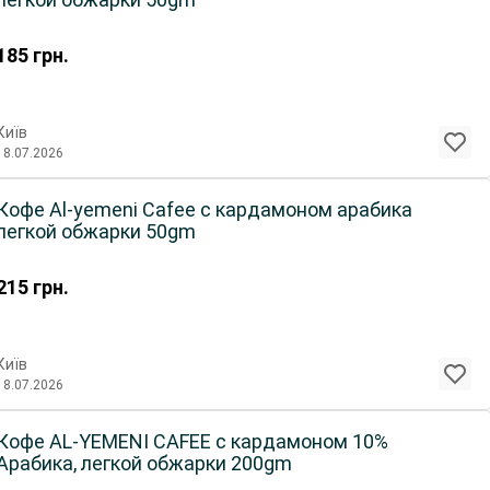
185
грн.
Київ
18.07.2026
Кофе Al-yemeni Cafee с кардамоном арабика
легкой обжарки 50gm
215
грн.
Київ
18.07.2026
Кофе AL-YEMENI CAFEE с кардамоном 10%
Арабика, легкой обжарки 200gm