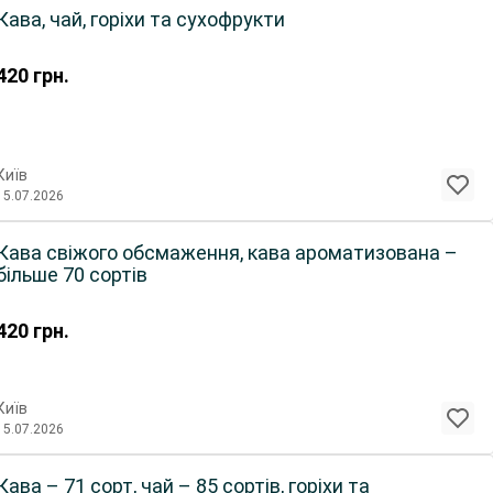
Кава, чай, горіхи та сухофрукти
420
грн.
Київ
15.07.2026
Кава свіжого обсмаження, кава ароматизована –
більше 70 сортів
420
грн.
Київ
15.07.2026
Кава – 71 сорт, чай – 85 сортів, горіхи та