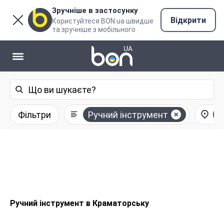
Зручніше в застосунку
Відкрити
Користуйтеся BON.ua швидше
та зручніше з мобільного
Фільтри
Ручний інструмент
К
Ручний інструмент в Краматорську