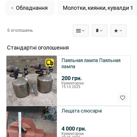
Обладнання
Молотки, киянки, кувалди
1
6 оголошень
₴
Стандартні оголошення
Паяльная лампа Паяльная
лампа
200
грн.
Краматорськ
15.10.2025
Лещата слюсарні
4 000
грн.
Краматорськ