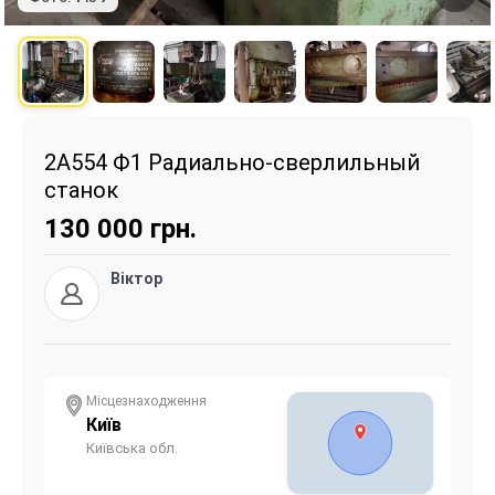
2А554 Ф1 Радиально-сверлильный
станок
130 000
грн.
Віктор
Місцезнаходження
Київ
Київська обл.