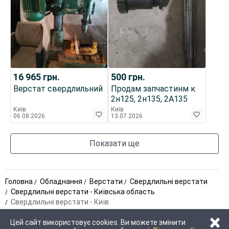
16 965
грн.
500
грн.
Верстат свердлильний
Продам запчастинм к
2н125, 2н135, 2А135
Київ
Київ
06.08.2026
13.07.2026
Показати ще
Головна
Обладнання
Верстати
Свердлильні верстати
Свердлильні верстати - Київська область
Свердлильні верстати - Київ
×
Цей сайт використовує cookies. Ви можете змінити