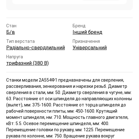
Стан
Бренд
Б/в
Інший бренд
Тип верстата
Призначення
Радіально-свердлильний
Універсальний
Напруга
трифазний (380 В)
Станки модели 2А554Ф1 предназначены для сверления,
рассверливания, зенкерования и нарезки резьб. Диаметр
сверления в стали, мм: 50. Диаметр сверления в чугуне, мм:
63. Расстояние от оси шпинделя до направляющих колонны
(вылет), мм: 375-1600. Расстояние от торца шпинделя до
рабочей поверхности плиты, мм: 450-1600. Крутящий
момент шпинделя, нм: 710. Мощность главного двигателя,
кВт: 5.5. Осевое перемещение шпинделя, мм: 400.
Перемещение головки по рукаву, мм: 1225. Перемещение
рукава по колонне, мм: 750. Вращение рукава вокруг