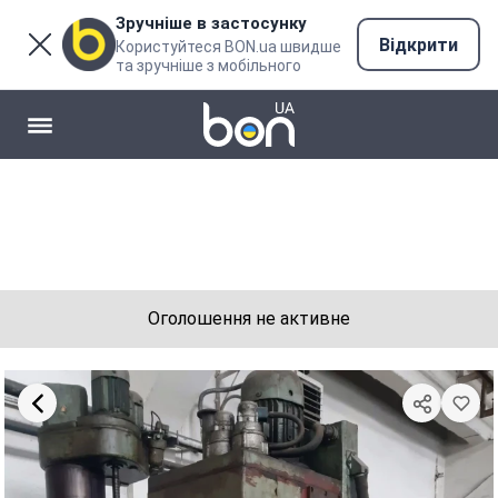
Зручніше в застосунку
Відкрити
Користуйтеся BON.ua швидше
та зручніше з мобільного
Оголошення не активне