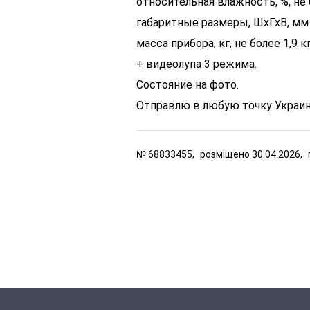
относительная влажность, %, не
габаритные размеры, ШхГхВ, мм 
масса прибора, кг, не более 1,9 к
+ видеолупа 3 режима.
Состояние на фото.
Отправлю в любую точку Украин
№
68833455,
розміщено
30.04.2026,