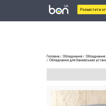
Розмістити о
Головна
Обладнання
Обладнання 
Обладнання для банківських устан