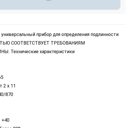
универсальный прибор для определения подлинности
НОСТЬЮ СООТВЕТСТВУЕТ ТРЕБОВАНИЯМ
ИНЫ.
Технические характеристики
65
 2 х 11
40/870
о +40