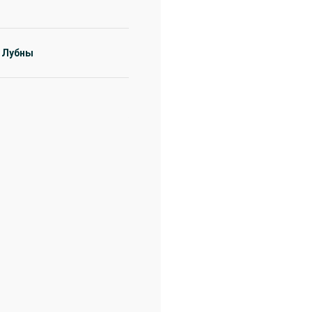
 Лубны