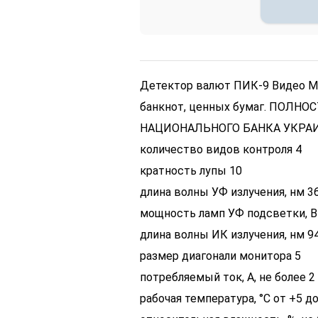
Детектор валют ПИК-9 Видео М 
банкнот, ценных бумаг. ПОЛ
НАЦИОНАЛЬНОГО БАНКА УКРА
количество видов контроля 4
кратность лупы 10
длина волны УФ излучения, нм 3
мощность ламп УФ подсветки, Вт
длина волны ИК излучения, нм 9
размер диагонали монитора 5
потребляемый ток, А, не более 2
рабочая температура, °C от +5 д