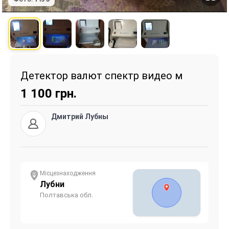
Детектор валют спектр видео м
1 100
грн.
Дмитрий Лубны
Місцезнаходження
Лубни
Полтавська обл.