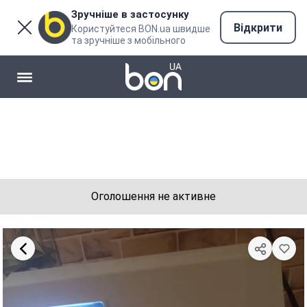
Зручніше в застосунку
Відкрити
Користуйтеся BON.ua швидше
та зручніше з мобільного
Оголошення не активне