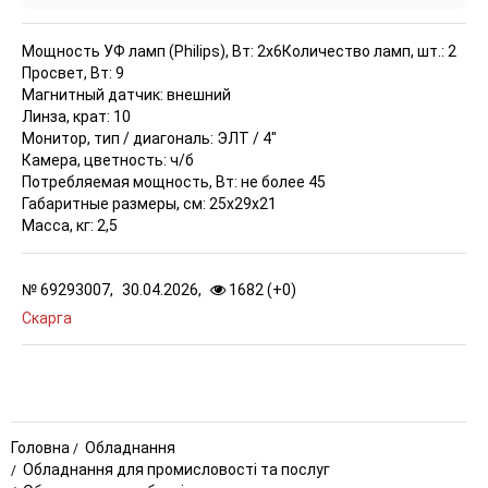
Мощность УФ ламп (Philips), Вт: 2х6
Количество ламп, шт.: 2
Просвет, Вт: 9
Магнитный датчик: внешний
Линза, крат: 10
Монитор, тип / диагональ: ЭЛТ / 4"
Камера, цветность: ч/б
Потребляемая мощность, Вт: не более 45
Габаритные размеры, см: 25х29х21
Масса, кг: 2,5
№
69293007,
30.04.2026,
1682 (
+
0
)
Скарга
Головна
Обладнання
Обладнання для промисловості та послуг