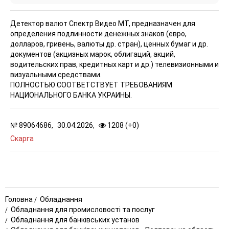
Детектор валют Спектр Видео МТ, предназначен для
определения подлинности денежных знаков (евро,
долларов, гривень, валюты др. стран), ценных бумаг и др.
документов (акцизных марок, облигаций, акций,
водительских прав, кредитных карт и др.) телевизионными и
визуальными средствами.
ПОЛНОСТЬЮ СООТВЕТСТВУЕТ ТРЕБОВАНИЯМ
НАЦИОНАЛЬНОГО БАНКА УКРАИНЫ.
№
89064686,
30.04.2026,
1208 (
+
0
)
Скарга
Головна
Обладнання
Обладнання для промисловості та послуг
Обладнання для банківських установ