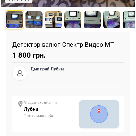
Детектор валют Спектр Видео МТ
1 800
грн.
Дмитрий Лубны
Місцезнаходження
Лубни
Полтавська обл.