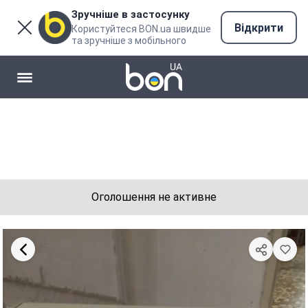
Зручніше в застосунку
Відкрити
Користуйтеся BON.ua швидше
та зручніше з мобільного
Оголошення не активне