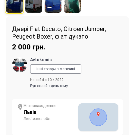
Двері Fiat Ducato, Citroen Jumper,
Peugeot Boxer, фіат дукато
2 000
грн.
Avtokomis
Інші товари в магазині
На сайті з 10 / 2022
Був онлайн день тому
Місцезнаходження
Львів
Львівська обл.