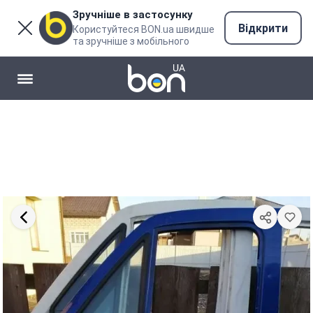
Зручніше в застосунку
Відкрити
Користуйтеся BON.ua швидше
та зручніше з мобільного