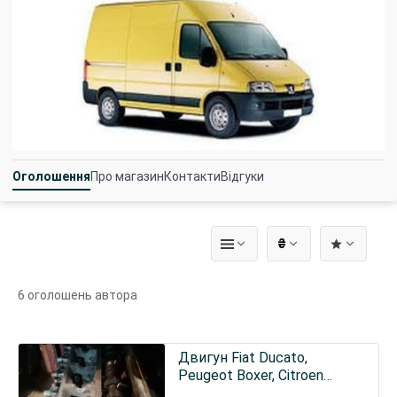
Оголошення
Про магазин
Контакти
Відгуки
₴
6 оголошень автора
Двигун Fiat Ducato,
Peugeot Boxer, Citroen
Jumper