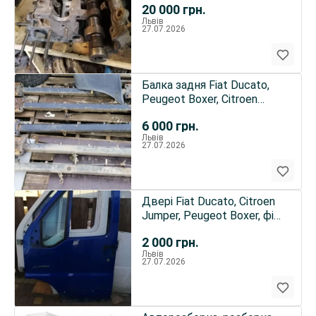
20 000
грн.
Львів
27.07.2026
Балка задня Fiat Ducato,
Peugeot Boxer, Citroen
Jumper
6 000
грн.
Львів
27.07.2026
Двері Fiat Ducato, Citroen
Jumper, Peugeot Boxer, фіат
дукато
2 000
грн.
Львів
27.07.2026