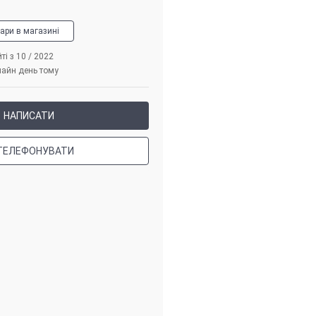
вари в магазині
ті з 10 / 2022
лайн день тому
НАПИСАТИ
ТЕЛЕФОНУВАТИ