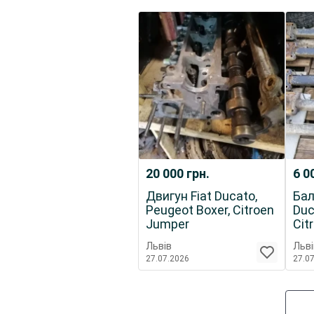
20 000
грн.
6 0
Двигун Fiat Ducato,
Бал
Peugeot Boxer, Citroen
Duc
Jumper
Cit
Львів
Льві
27.07.2026
27.0