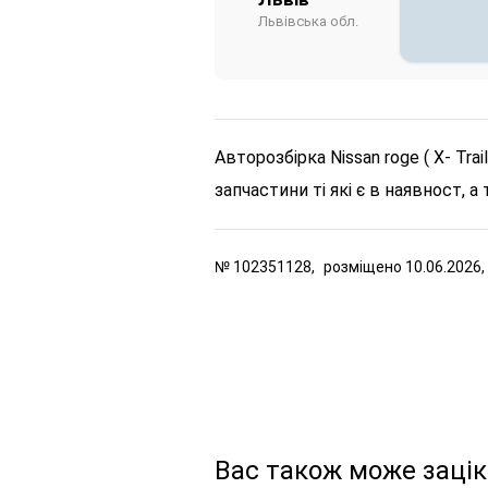
Львівська обл.
Авторозбірка Nissan roge ( X- Tra
запчастини ті які є в наявност, а 
№
102351128,
розміщено
10.06.2026,
Вас також може заці