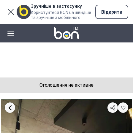
Зручніше в застосунку
Відкрити
Користуйтеся BON.ua швидше
та зручніше з мобільного
Оголошення не активне