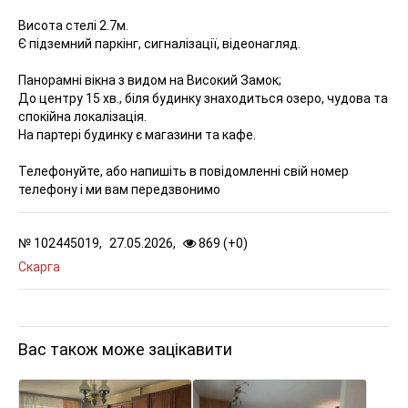
Висота стелі 2.7м.
Є підземний паркінг, сигналізації, відеонагляд.
Панорамні вікна з видом на Високий Замок;
До центру 15 хв., біля будинку знаходиться озеро, чудова та
спокійна локалізація.
На партері будинку є магазини та кафе.
Телефонуйте, або напишіть в повідомленні свій номер
телефону і ми вам передзвонимо
№
102445019,
27.05.2026,
869 (
+
0
)
Скарга
Вас також може зацікавити