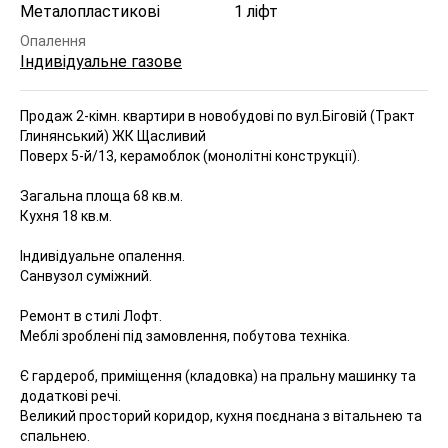
Металопластикові
1 ліфт
Опалення
Індивідуальне газове
Продаж 2-кімн. квартири в новобудові по вул.Біговій (Тракт
Глинянський) ЖК Щасливий
Поверх 5-й/13, керамоблок (монолітні конструкції).
Загальна площа 68 кв.м.
Кухня 18 кв.м.
Індивідуальне опалення.
Санвузол суміжний.
Ремонт в стилі Лофт.
Меблі зроблені під замовлення, побутова техніка.
Є гардероб, приміщення (кладовка) на пральну машинку та
додаткові речі.
Великий просторий коридор, кухня поєднана з вітальнею та
спальнею.