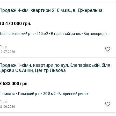
Продаж 4-кім. квартири 210 м.кв., в. Джерельна
13 470 000
грн.
Шевченківський р-н • 210 м2 • Вторинний ринок • Від посередника
Львів
10.07.2026
Продаж 1-кімн. квартири по вул.Клепарівській, біля
церкви Св.Анни, Центр Львова
3 633 000
грн.
1 кімната • Галицкий р-н • 30.8 м2 • Вторинний ринок
Львів
26.06.2026