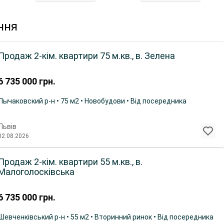
ння
Продаж 2-кім. квартири 75 м.кв., в. Зелена
6 735 000
грн.
Лычаковский р-н • 75 м2 • Новобудови • Від посередника
Львів
02.08.2026
Продаж 2-кім. квартири 55 м.кв., в.
Малоголосківська
6 735 000
грн.
Шевченківський р-н • 55 м2 • Вторинний ринок • Від посередника