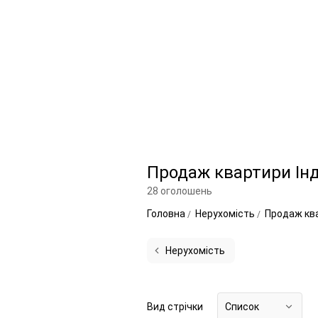
Продаж квартири Інд
28 оголошень
Головна
Нерухомість
Продаж кв
Нерухомість
Вид стрічки
Список