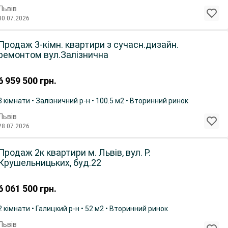
Львів
30.07.2026
Продаж 3-кімн. квартири з сучасн.дизайн.
ремонтом вул.Залізнична
6 959 500
грн.
3 кімнати • Залізничний р-н • 100.5 м2 • Вторинний ринок
Львів
28.07.2026
Продаж 2к квартири м. Львів, вул. Р.
Крушельницьких, буд.22
6 061 500
грн.
2 кімнати • Галицкий р-н • 52 м2 • Вторинний ринок
Львів