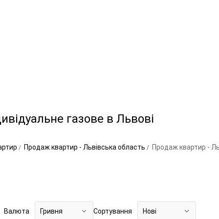
ивідуальне газове в Львові
артир
Продаж квартир - Львівська область
Продаж квартир - Ль
Валюта
Гривня
Сортування
Нові