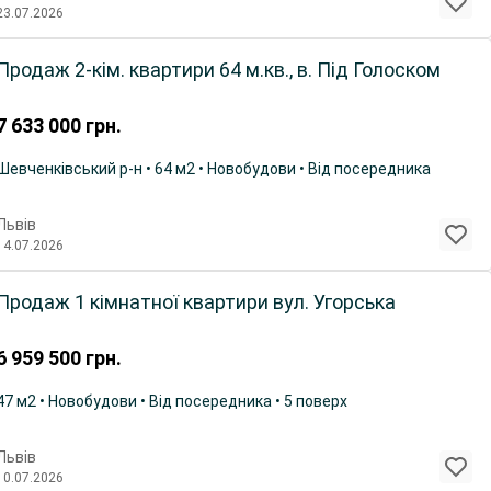
23.07.2026
Продаж 2-кім. квартири 64 м.кв., в. Під Голоском
7 633 000
грн.
Шевченківський р-н • 64 м2 • Новобудови • Від посередника
Львів
14.07.2026
Продаж 1 кімнатної квартири вул. Угорська
6 959 500
грн.
47 м2 • Новобудови • Від посередника • 5 поверх
Львів
10.07.2026