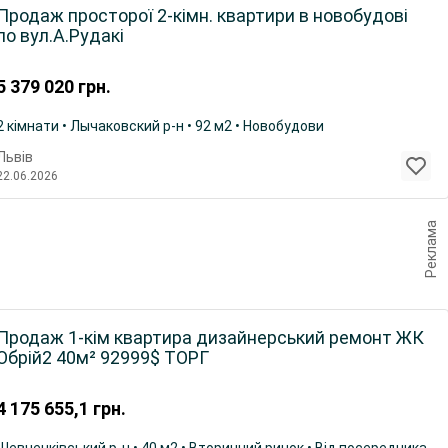
Продаж просторої 2-кімн. квартири в новобудові
по вул.А.Рудакі
5 379 020
грн.
2 кімнати • Лычаковский р-н • 92 м2 • Новобудови
Львів
22.06.2026
Реклама
Продаж 1-кім квартира дизайнерський ремонт ЖК
Обрій2 40м² 92999$ ТОРГ
4 175 655,1
грн.