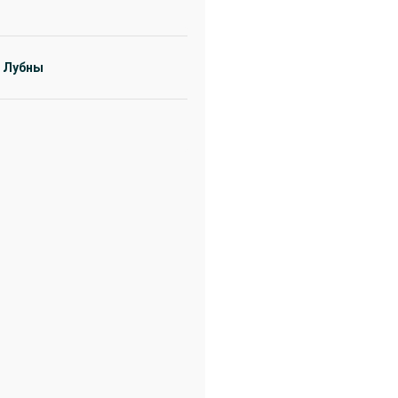
 Лубны