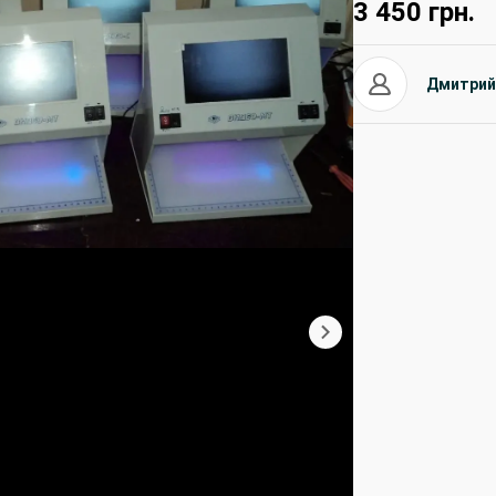
3 450
грн.
Дмитрий