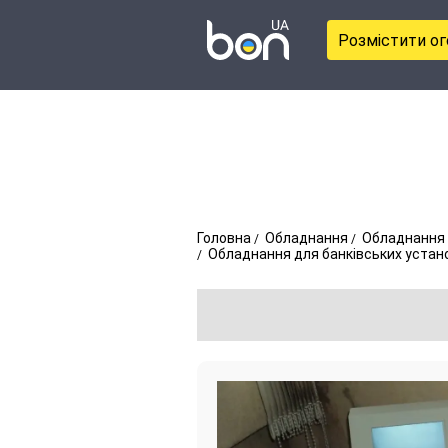
Розмістити о
Головна
Обладнання
Обладнання 
Обладнання для банківських устан