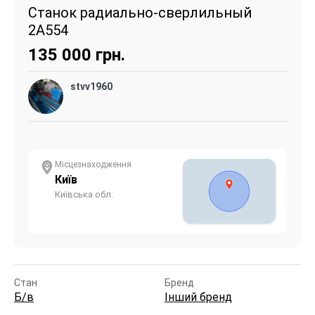
Станок радиально-сверлильный
2А554
135 000
грн.
stvv1960
Місцезнаходження
Київ
Київська обл.
Стан
Бренд
Б/в
Інший бренд