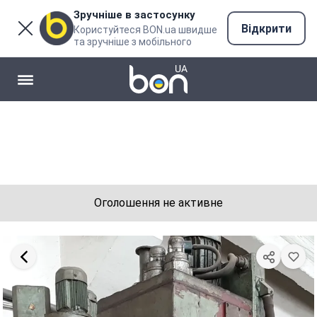
Зручніше в застосунку
Відкрити
Користуйтеся BON.ua швидше
та зручніше з мобільного
Оголошення не активне