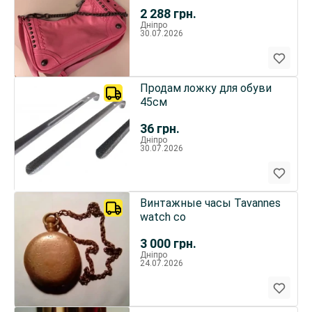
2 288
грн.
Дніпро
30.07.2026
Продам ложку для обуви
45см
36
грн.
Дніпро
30.07.2026
Винтажные часы Tavannes
watch co
3 000
грн.
Дніпро
24.07.2026