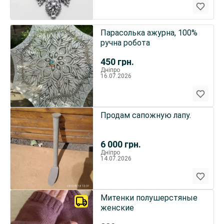
Парасолька ажурна, 100%
ручна робота
450
грн.
Дніпро
16.07.2026
Продам сапожную лапу.
6 000
грн.
Дніпро
14.07.2026
Митенки полушерстяные
женские