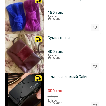
150
грн.
Дніпро
19.05.2026
Сумка жіноча
400
грн.
Дніпро
19.05.2026
ремінь чоловічий Calvin
300
грн.
550
грн.
Дніпро
07.05.2026