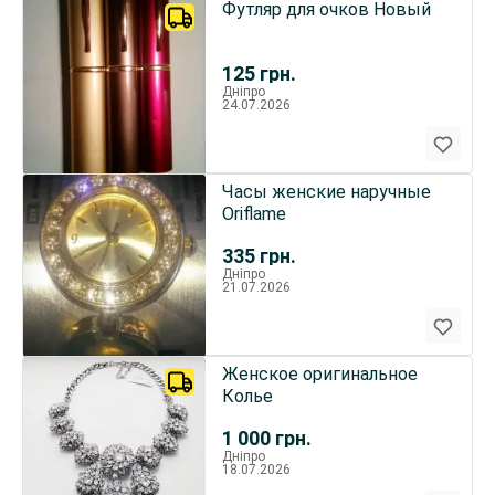
Футляр для очков Новый
125
грн.
Дніпро
24.07.2026
Часы женские наручные
Oriflame
335
грн.
Дніпро
21.07.2026
Женское оригинальное
Колье
1 000
грн.
Дніпро
18.07.2026