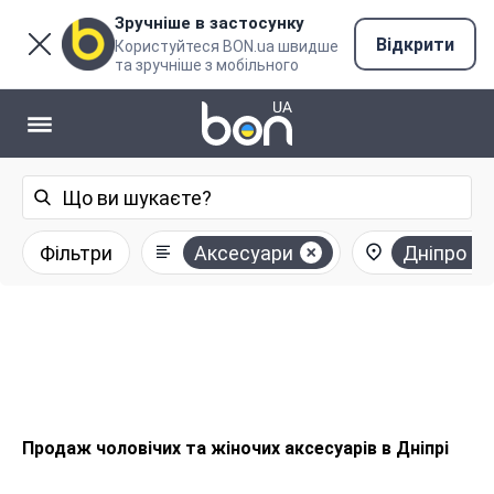
Зручніше в застосунку
Відкрити
Користуйтеся BON.ua швидше
та зручніше з мобільного
Фільтри
Аксесуари
Дніпро
Продаж чоловічих та жіночих аксесуарів в Дніпрі