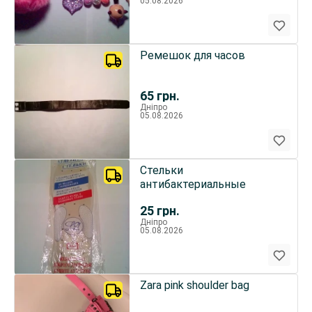
05.08.2026
Ремешок для часов
65
грн.
Дніпро
05.08.2026
Стельки
антибактериальные
25
грн.
Дніпро
05.08.2026
Zara pink shoulder bag