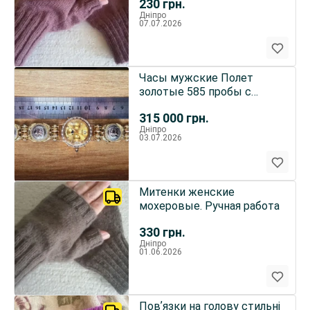
230
грн.
Дніпро
07.07.2026
Часы мужские Полет
золотые 585 пробы с
бриллиантами
315 000
грн.
Дніпро
03.07.2026
Митенки женские
мохеровые. Ручная работа
330
грн.
Дніпро
01.06.2026
Повʼязки на голову стильні