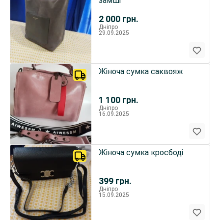
замші
2 000
грн.
Дніпро
29.09.2025
Жіноча сумка саквояж
1 100
грн.
Дніпро
16.09.2025
Жіноча сумка кросбоді
399
грн.
Дніпро
15.09.2025