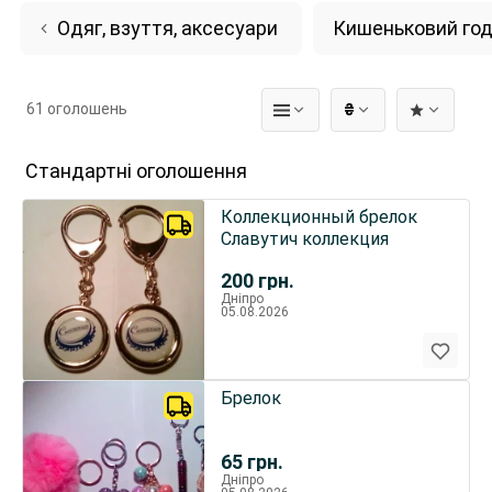
Одяг, взуття, аксесуари
Кишеньковий го
61 оголошень
₴
Стандартні оголошення
Коллекционный брелок
Славутич коллекция
200
грн.
Дніпро
05.08.2026
Брелок
65
грн.
Дніпро