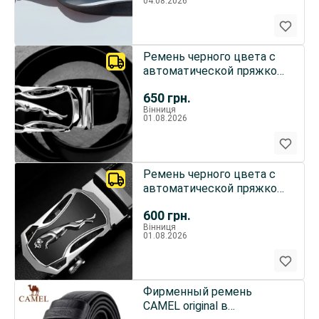
04.08.2026
Ремень черного цвета с
автоматической пряжкой
ягуара серебристого
650
грн.
Вінниця
01.08.2026
Ремень черного цвета с
автоматической пряжкой
серебристый ягуар
600
грн.
Вінниця
01.08.2026
Фирменный ремень
CAMEL original в