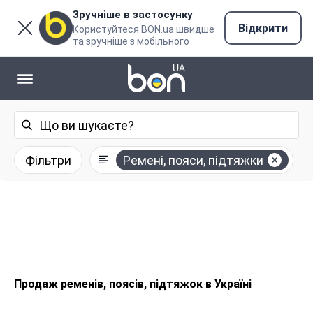
Зручніше в застосунку
Відкрити
Користуйтеся BON.ua швидше
та зручніше з мобільного
Фільтри
Ремені, пояси, підтяжки
Продаж ременів, поясів, підтяжок в Україні