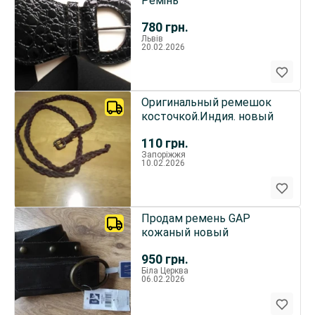
Ремінь
780
грн.
Львів
20.02.2026
Оригинальный ремешок
косточкой.Индия. новый
110
грн.
Запоріжжя
10.02.2026
Продам ремень GAP
кожаный новый
950
грн.
Біла Церква
06.02.2026