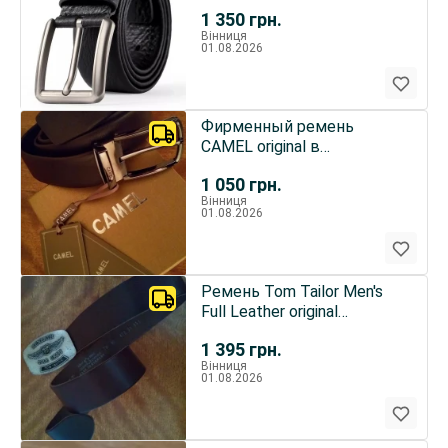
подарочной упаковке
1 350
грн.
CAMEL
Вінниця
01.08.2026
Фирменный ремень
CAMEL original в
подарочной упаковке
1 050
грн.
CAMEL
Вінниця
01.08.2026
Ремень Tom Tailor Men's
Full Leather original
Германия
1 395
грн.
Вінниця
01.08.2026