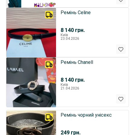
Ремінь Celine
8 140
грн.
Київ
23.04.2026
Ремінь Chanell
8 140
грн.
Київ
21.04.2026
Ремінь чорний унісекс
249
грн.