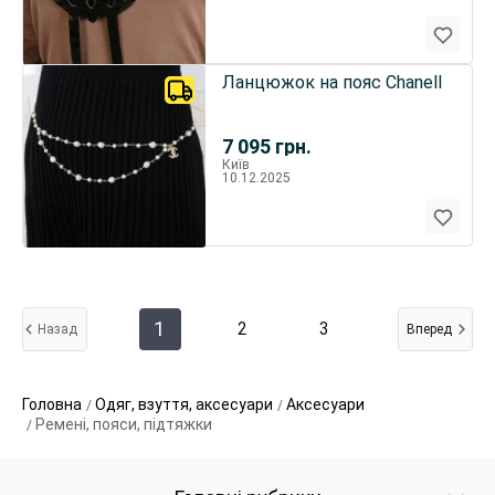
Ланцюжок на пояс Chanell
7 095
грн.
Київ
10.12.2025
1
2
3
Назад
Вперед
Головна
Одяг, взуття, аксесуари
Аксесуари
Ремені, пояси, підтяжки