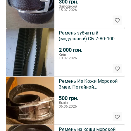
300
грн.
Запоріжжя
15.07.2026
Ремень зубчатый
(модульный) СБ 7-80-100
2 000
грн.
Київ
13.07.2026
Ремень Из Кожи Морской
Змеи. Потайной
Карман.Черный.
500
грн.
Львів
06.06.2026
Ремень из кожи морской