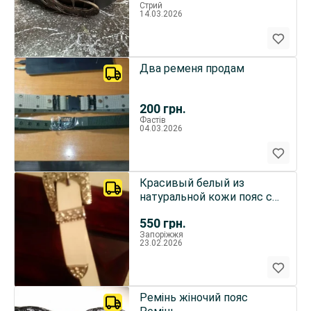
Стрий
14.03.2026
Два ременя продам
200
грн.
Фастів
04.03.2026
Красивый белый из
натуральной кожи пояс с
белыми камнями. Италия
550
грн.
Запоріжжя
23.02.2026
Ремінь жіночий пояс