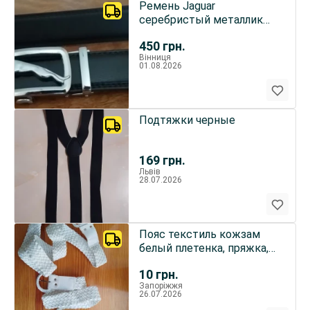
Ремень Jaguar
серебристый металлик
для мужчин
450
грн.
Вінниця
01.08.2026
Подтяжки черные
169
грн.
Львів
28.07.2026
Пояс текстиль кожзам
белый плетенка, пряжка,
женский
10
грн.
Запоріжжя
26.07.2026