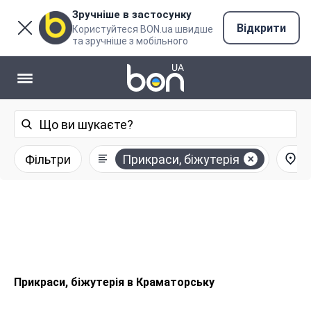
Зручніше в застосунку
Відкрити
Користуйтеся BON.ua швидше
та зручніше з мобільного
Фільтри
Прикраси, біжутерія
Прикраси, біжутерія в Краматорську