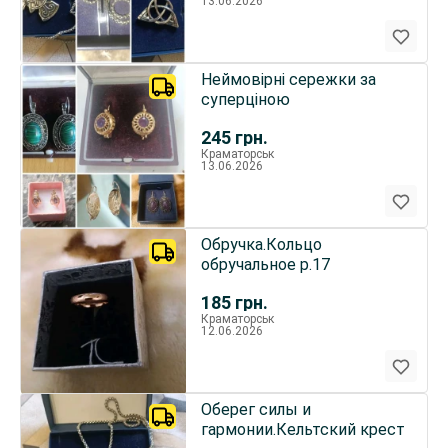
13.06.2026
Неймовірні сережки за
суперціною
245
грн.
Краматорськ
13.06.2026
Обручка.Кольцо
обручальное р.17
185
грн.
Краматорськ
12.06.2026
Оберег силы и
гармонии.Кельтский крест