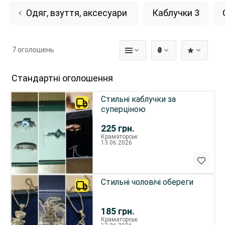
Одяг, взуття, аксесуари
Каблучки
3
7 оголошень
₴
Стандартні оголошення
Стильні каблучки за
суперціною
225
грн.
Краматорськ
13.06.2026
Стильні чоловічі обереги
185
грн.
Краматорськ