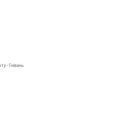
ту - Гнівань