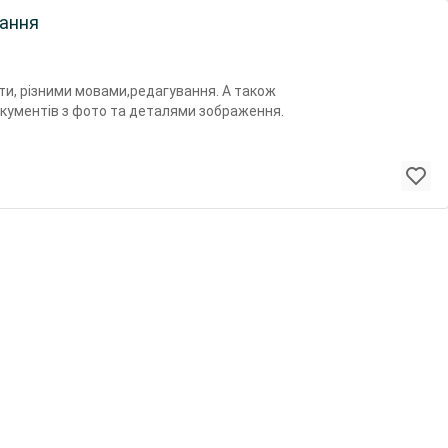
вання
ти, різними мовами,редагування. А також
кументів з фото та деталями зображення.