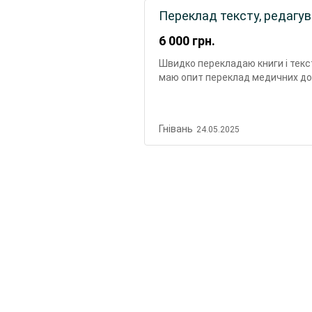
Переклад тексту, редагу
6 000
грн.
Швидко перекладаю книги і текс
маю опит переклад медичних до
Гнівань
24.05.2025