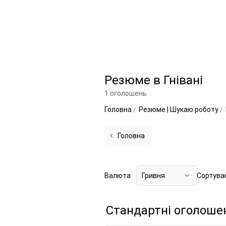
Резюме в Гнівані
1 оголошень
Головна
Резюме | Шукаю роботу
Головна
Валюта
Гривня
Сортува
Стандартні оголоше