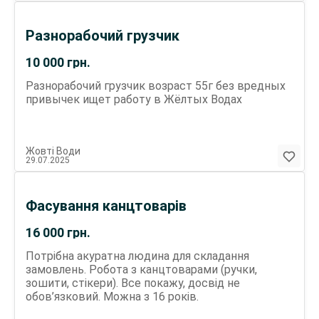
Разнорабочий грузчик
10 000
грн.
Разнорабочий грузчик возраст 55г без вредных
привычек ищет работу в Жёлтых Водах
Жовті Води
29.07.2025
Фасування канцтоварів
16 000
грн.
Потрібна акуратна людина для складання
замовлень. Робота з канцтоварами (ручки,
зошити, стікери). Все покажу, досвід не
обов’язковий. Можна з 16 років.