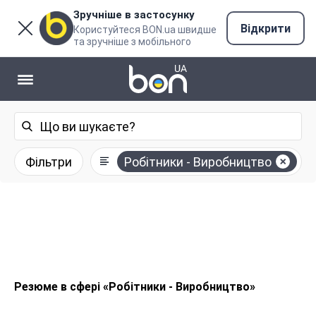
Зручніше в застосунку
Відкрити
Користуйтеся BON.ua швидше
та зручніше з мобільного
Фільтри
Робітники - Виробництво
Резюме в сфері «Робітники - Виробництво»