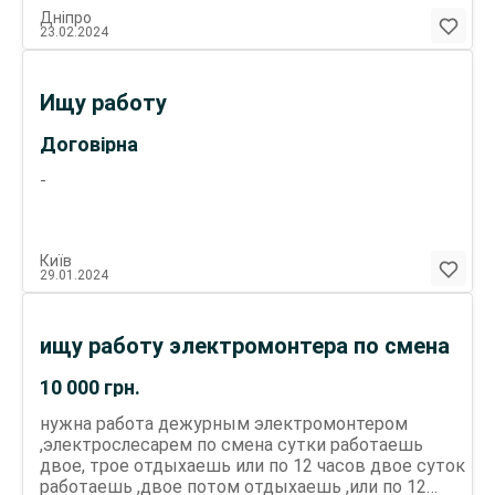
Дніпро
23.02.2024
Ищу работу
Договірна
-
Київ
29.01.2024
ищу работу электромонтера по смена
10 000
грн.
нужна работа дежурным электромонтером
,электрослесарем по смена сутки работаешь
двое, трое отдыхаешь или по 12 часов двое суток
работаешь ,двое потом отдыхаешь ,или по 12