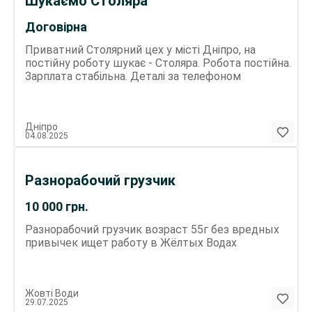
Шукаємо Столяра
Договірна
Приватний Столярний цех у місті Дніпро, на
постійну роботу шукає - Столяра. Робота постійна.
Зарплата стабільна. Деталі за телефоном
Дніпро
04.08.2025
Разнорабочий грузчик
10 000
грн.
Разнорабочий грузчик возраст 55г без вредных
привычек ищет работу в Жёлтых Водах
Жовті Води
29.07.2025