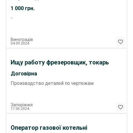
1 000
грн.
-
Виноградів
04.09.2024
Ищу работу фрезеровщик, токарь
Договірна
Производство деталей по чертежам
Запоріжжя
17.06.2024
Оператор газової котельні