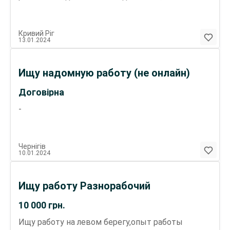
часов день и ночь двое суток отдыхаешь.
Кривий Ріг
13.01.2024
Ищу надомную работу (не онлайн)
Договірна
-
Чернігів
10.01.2024
Ищу работу Разнорабочий
10 000
грн.
Ищу работу на левом берегу,опыт работы