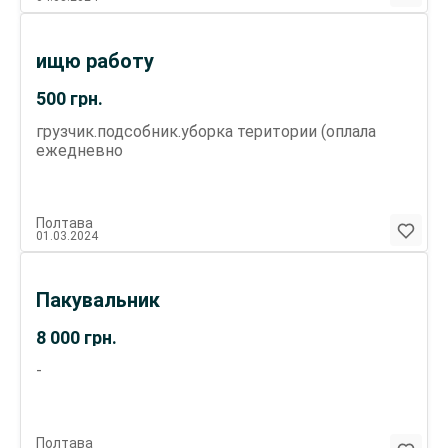
ищю работу
500
грн.
грузчик.подсобник.уборка територии (оплала
ежедневно
Полтава
01.03.2024
Пакувальник
8 000
грн.
-
Полтава