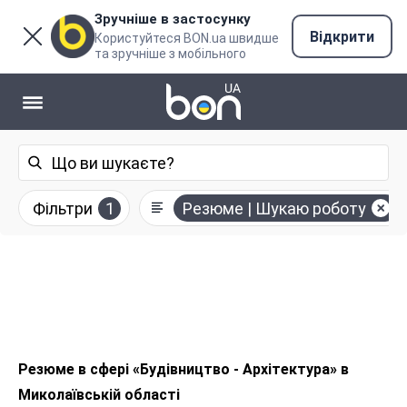
Зручніше в застосунку
Відкрити
Користуйтеся BON.ua швидше
та зручніше з мобільного
Фільтри
1
Резюме | Шукаю роботу
Резюме в сфері «Будівництво - Архітектура» в
Миколаївській області