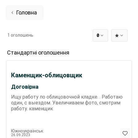
Головна
1 оголошень
₴
Стандартні оголошення
Каменщик-облицовщик
Договірна
Ищу работу по облицовочной кладке. . Работаю
один, с выездом. Увеличиваем фото, смотрим
работу. каменщик
Южноукраїнськ
26.09.2023