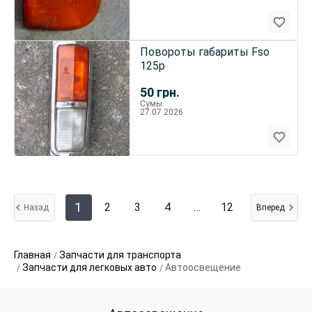
Повороты габариты Fso
125p
50
грн.
Сумы
27.07.2026
1
2
3
4
…
12
Назад
Вперед
Главная
Запчасти для транспорта
Запчасти для легковых авто
Автоосвещение