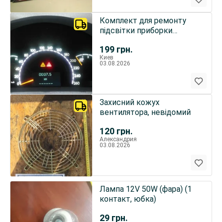
Комплект для ремонту
підсвітки приборки
Мерседес W215/220
199
грн.
Киев
03.08.2026
Захисний кожух
вентилятора, невідомий
120
грн.
Александрия
03.08.2026
Лампа 12V 50W (фара) (1
контакт, юбка)
29
грн.