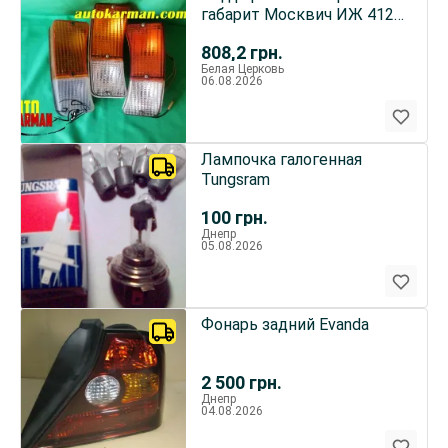
габарит Москвич ИЖ 412
2715 2125
808,2
грн.
Белая Церковь
06.08.2026
Лампочка галогенная
Tungsram
100
грн.
Днепр
05.08.2026
Фонарь задний Evanda
2 500
грн.
Днепр
04.08.2026