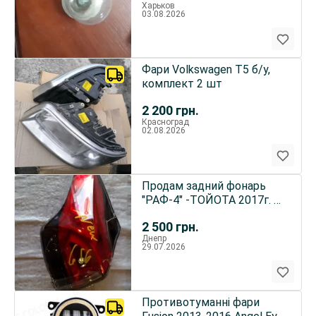
Харьков
03.08.2026
Фари Volkswagen T5 б/у,
комплект 2 шт
2 200
грн.
Красноград
02.08.2026
Продам задний фонарь
"РАФ-4" -ТОЙОТА 2017г. б/
у
2 500
грн.
Днепр
29.07.2026
Противотуманні фари