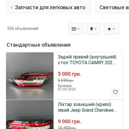
Запчасти для легковых авто
Световые а
358 объявлений
₴
Стандартные объявления
Задній правий (внутрішній)
стоп TOYOTA CAMRY 2024
81580AQ010
5 000
грн.
5 699
грн.
Бровары
07.08.2026
Ліхтар зовнішній (крило)
лівий Jeep Grand Cherokee
WL 22 68421133AD
9 000
грн.
10 400
грн.