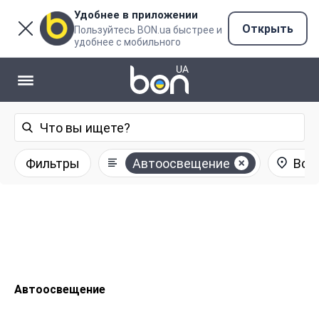
Удобнее в приложении
Открыть
Пользуйтесь BON.ua быстрее и
удобнее с мобильного
Фильтры
Автоосвещение
Все
Автоосвещение