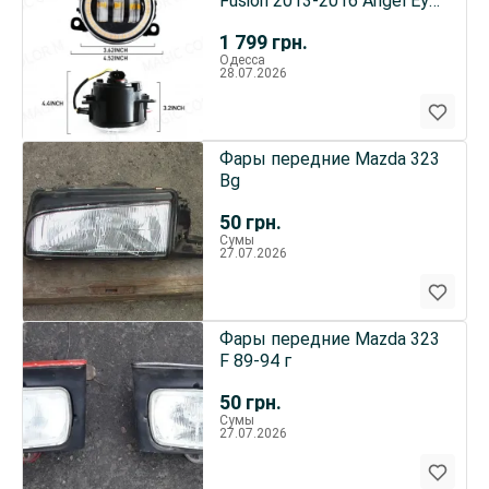
Fusion 2013-2016 Angel Eye
4F9Z15200AA
1 799
грн.
Одесса
28.07.2026
Фары передние Mazda 323
Bg
50
грн.
Сумы
27.07.2026
Фары передние Mazda 323
F 89-94 г
50
грн.
Сумы
27.07.2026