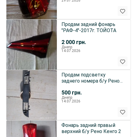
29.07.2026
Продам задний фонарь
"РАФ-4"-2017г. ТОЙОТА
2 000
грн.
Днепр
14.07.2026
Продам подсветку
заднего номера б/у Рено
Кенго2
500
грн.
Днепр
14.07.2026
Фонарь задний правый
верхний б/у Рено Кенго 2