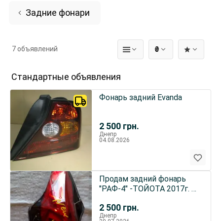
Задние фонари
7 объявлений
₴
Стандартные объявления
Фонарь задний Evanda
2 500
грн.
Днепр
04.08.2026
Продам задний фонарь
"РАФ-4" -ТОЙОТА 2017г. б/
у
2 500
грн.
Днепр