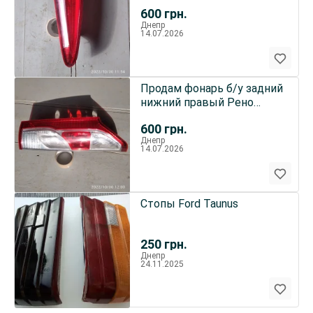
600
грн.
Днепр
14.07.2026
Продам фонарь б/у задний
нижний правый Рено
Кенго 2
600
грн.
Днепр
14.07.2026
Стопы Ford Taunus
250
грн.
Днепр
24.11.2025