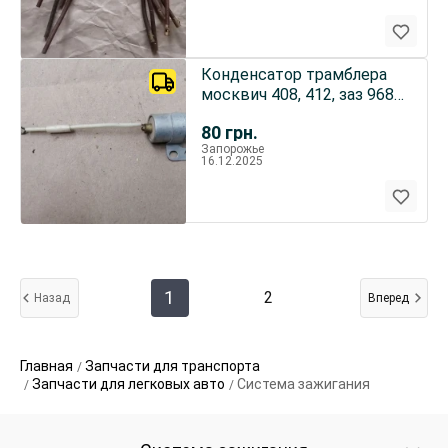
Конденсатор трамблера
москвич 408, 412, заз 968,
новый ссср
80
грн.
Запорожье
16.12.2025
1
2
Назад
Вперед
Главная
Запчасти для транспорта
Запчасти для легковых авто
Система зажигания