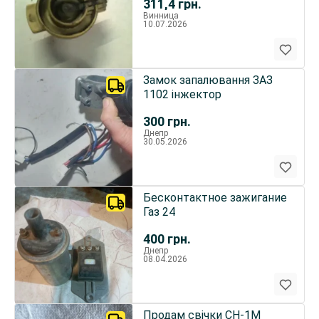
311,4
грн.
Винница
10.07.2026
Замок запалювання ЗАЗ
1102 інжектор
300
грн.
Днепр
30.05.2026
Бесконтактное зажигание
Газ 24
400
грн.
Днепр
08.04.2026
Продам свічки СН-1М