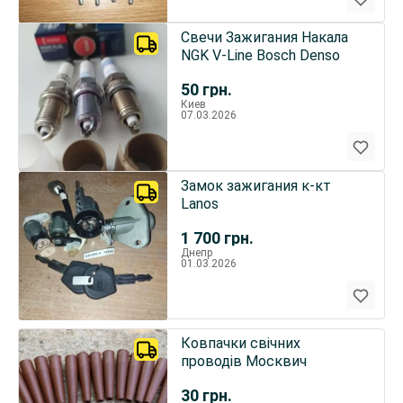
Свечи Зажигания Накала
NGK V-Line Bosch Denso
50
грн.
Киев
07.03.2026
Замок зажигания к-кт
Lanos
1 700
грн.
Днепр
01.03.2026
Ковпачки свічних
проводів Москвич
30
грн.