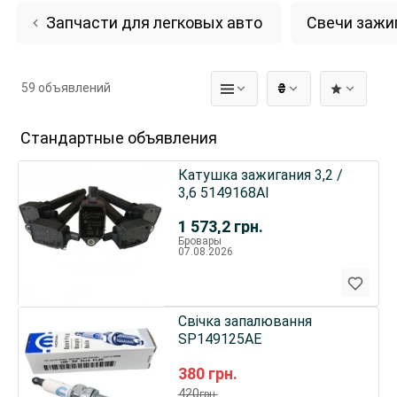
Запчасти для легковых авто
Свечи зажи
59 объявлений
₴
Стандартные объявления
Катушка зажигания 3,2 /
3,6 5149168AI
1 573,2
грн.
Бровары
07.08.2026
Свічка запалювання
SP149125AE
380
грн.
420
грн.