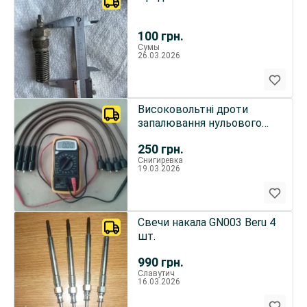
100
грн.
Сумы
26.03.2026
Високовольтні дроти
запалювання нульового
опору
250
грн.
Снигиревка
19.03.2026
Свечи накала GN003 Beru 4
шт.
990
грн.
Славутич
16.03.2026