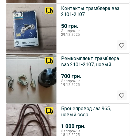
Контакты трамблера ваз
2101-2107
50
грн.
Запорожье
29.12.2025
Ремкомплект трамблера
ваз 2101-2107, новый
ссср
700
грн.
Запорожье
19.12.2025
Бронепровод заз 965,
новый ссср
1 000
грн.
Запорожье
18.12.2025