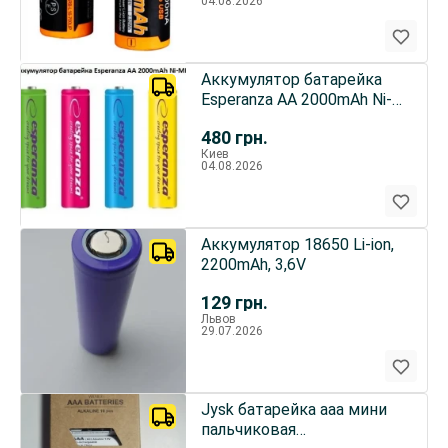
04.08.2026
Аккумулятор батарейка
Esperanza AA 2000mAh Ni-
MH, за 4 шт. комплект
480
грн.
Киев
04.08.2026
Аккумулятор 18650 Li-ion,
2200mAh, 3,6V
129
грн.
Львов
29.07.2026
Jysk батарейка ааа мини
пальчиковая