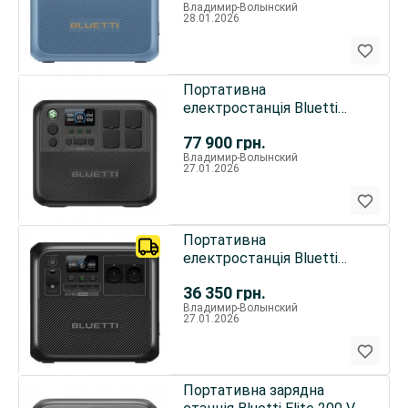
Владимир-Волынский
28.01.2026
Портативна
електростанція Bluetti
AC200L 2400W / 2048Wh
77 900
грн.
Владимир-Волынский
27.01.2026
Портативна
електростанція Bluetti
AC180 1800W / 1152Wh
36 350
грн.
Владимир-Волынский
27.01.2026
Портативна зарядна