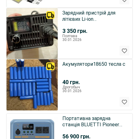
Зарядний пристрій для
літієвих Li-ion
акумуляторів 72в-84в 15a
3 350
грн.
Полтава
30.01.2026
Акумулятори18650 тесла с
40
грн.
Дрогобыч
30.01.2026
Портативна зарядна
станція BLUETTI Pioneer
Na 900Wh 1500W
56 900
грн.