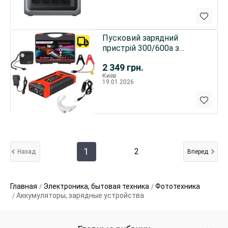
Пусковий зарядний
пристрій 300/600a з
компресором 28В
2 349
грн.
Киев
19.01.2026
1
2
Назад
Вперед
Главная
Электроника, бытовая техника
Фототехника
Аккумуляторы, зарядные устройства