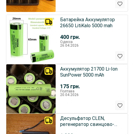
Батарейка Аккумулятор
26650 LitiKalo 5000 mah
400
грн.
Одесса
26.04.2026
Аккумулятор 21700 Li-Ion
SunPower 5000 mAh
175
грн.
Полтава
20.04.2026
Десульфатор CLEN,
регенератор свинцово-
кислотных АКБ