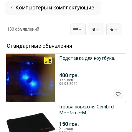
Компьютеры и комплектующие
180 объявлений
₴
Стандартные объявления
Подставка для ноутбука.
400
грн.
Харьков
06.08.2026
Ігрова поверхня Gembird
MP-Game-M
150
грн.
Харьков