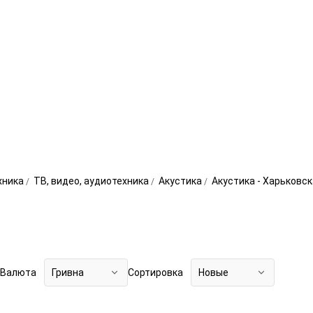
хника
ТВ, видео, аудиотехника
Акустика
Акустика - Харьковс
Валюта
Гривна
Сортировка
Новые