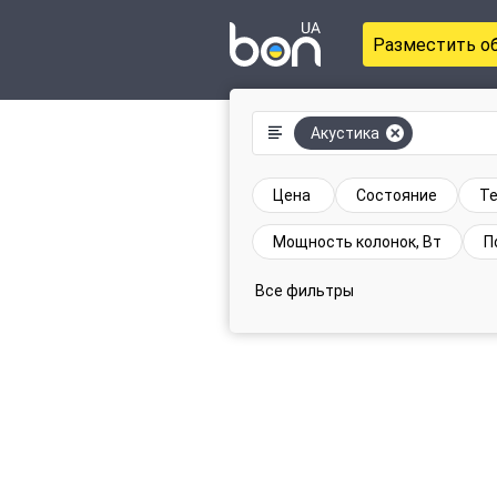
Разместить о
Акустика
Цена
Состояние
Те
Мощность колонок, Вт
П
Все фильтры