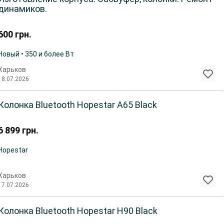
динамиков.
600
грн.
Новый • 350 и более Вт
Харьков
18.07.2026
Колонка Bluetooth Hopestar A65 Black
6 899
грн.
Hopestar
Харьков
17.07.2026
Колонка Bluetooth Hopestar H90 Black