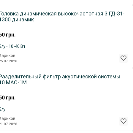
Головка динамическая высокочастотная 3 ГД-31-
1300 динамик
50
грн.
Б/у • 10-40 Вт
Харьков
25.07.2026
Разделительный фильтр акустической системы
10 МАС-1М
50
грн.
Б/у
Харьков
21.07.2026