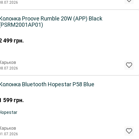
08.07.2026
Колонка Proove Rumble 20W (APP) Black
(PSRM2001AP01)
2 499
грн.
Харьков
08.07.2026
Колонка Bluetooth Hopestar P58 Blue
1 599
грн.
Hopestar
Харьков
01.07.2026