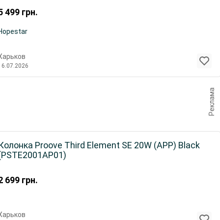
5 499
грн.
Hopestar
Харьков
16.07.2026
Реклама
Колонка Proove Third Element SE 20W (APP) Black
(PSTE2001AP01)
2 699
грн.
Харьков