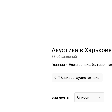
Акустика в Харькове
38 объявлений
Главная
Электроника, бытовая те
ТВ, видео, аудиотехника
Вид ленты
Список