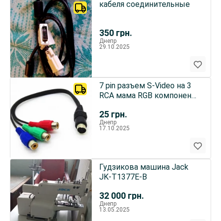
кабеля соединительные
350
грн.
Днепр
29.10.2025
7 pin разъем S-Video на 3
RCA мама RGB компонент
HDTV конвертер новый
25
грн.
Днепр
17.10.2025
Гудзикова машина Jack
JK-T1377E-B
32 000
грн.
Днепр
13.05.2025