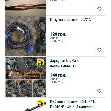
24.07.2026
Шнуры питания и VGA
120
грн.
Днепр
17.07.2026
Зарядки 6в 4а в
ассортименте
140
грн.
Днепр
11.07.2026
Кабель питания CEE 7/16
KEMA-KEUR / В наличии