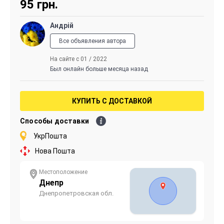
95
грн.
Андрiй
Все объявления автора
На сайте с 01 / 2022
Был онлайн больше месяца назад
КУПИТЬ С ДОСТАВКОЙ
Способы доставки
УкрПошта
Нова Пошта
Местоположение
Днепр
Днепропетровская обл.