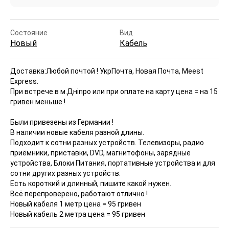
Состояние
Вид
Новый
Кабель
Доставка:
Любой почтой ! УкрПочта, Новая Почта, Meest
Express.
При встрече в м.Днiпро или при оплате на карту цена = на 15
гривен меньше !
Были привезены из Германии !
В наличии новые кабеля разной длины.
Подходит к сотни разных устройств. Телевизоры, радио
приёмники, приставки, DVD, магнитофоны, зарядные
устройства, Блоки Питания, портативные устройства и для
сотни других разных устройств.
Есть короткий и длинный, пишите какой нужен.
Всё перепроверено, работают отлично !
Новый кабеля 1 метр цена = 95 гривен
Новый кабель 2 метра цена = 95 гривен