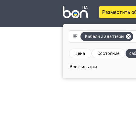
Разместить о
Кабели и адаптеры
Цена
Состояние
Ка
Все фильтры