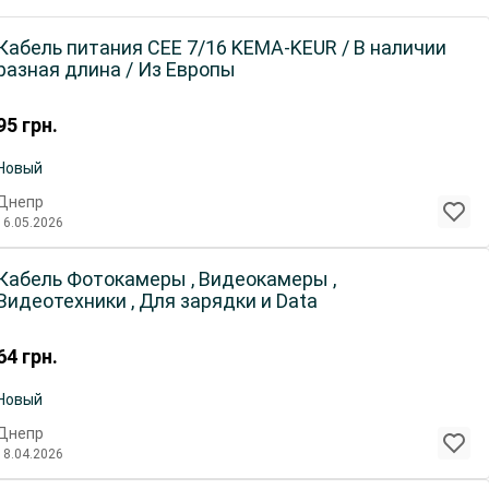
Кабель питания CEE 7/16 KEMA-KEUR / В наличии
разная длина / Из Европы
95
грн.
Новый
Днепр
16.05.2026
Кабель Фотокамеры , Видеокамеры ,
Видеотехники , Для зарядки и Data
64
грн.
Новый
Днепр
18.04.2026