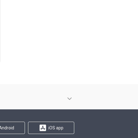
Android
iOS app