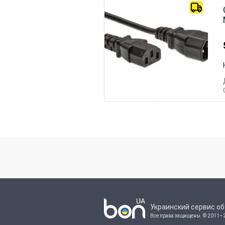
Украинский сервис о
Все права защищены.
© 2011–