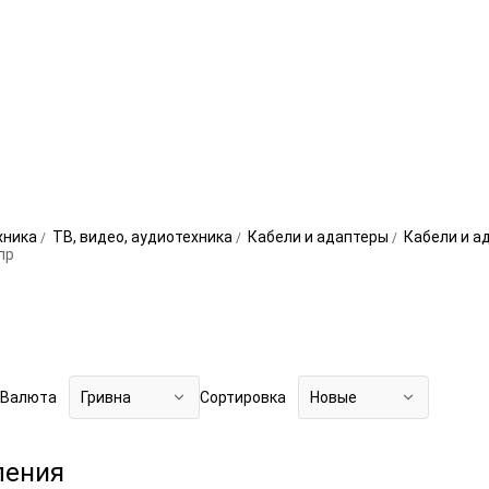
хника
ТВ, видео, аудиотехника
Кабели и адаптеры
Кабели и а
пр
Валюта
Гривна
Сортировка
Новые
ления