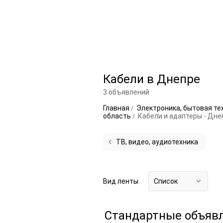
Кабели в Днепре
3 объявлений
Главная
Электроника, бытовая те
область
Кабели и адаптеры - Дне
ТВ, видео, аудиотехника
Вид ленты
Список
Стандартные объяв