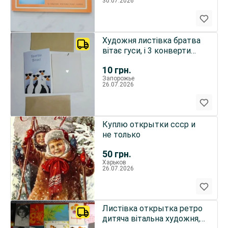
30.07.2026
Художня листівка братва
вітає гуси, і 3 конверти
набір в колекцію
10
грн.
Запорожье
26.07.2026
Куплю открытки ссср и
не только
50
грн.
Харьков
26.07.2026
Листівка открытка ретро
дитяча вітальна художня,