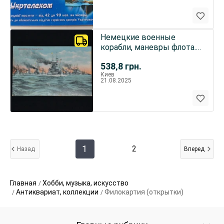
Немецкие военные
корабли, маневры флота.
Почтовая открытка.
538,8
грн.
Киев
21.08.2025
1
2
Назад
Вперед
Главная
Хобби, музыка, искусство
Антиквариат, коллекции
Филокартия (открытки)