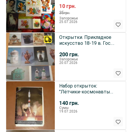
29 штук набор
10
грн.
35
грн.
Запорожье
25.07.2026
Открытки. Прикладное
искусство 18-19 в. Гос.
Музей.1975 г.
200
грн.
Запорожье
20.07.2026
Набор открыток:
"Лётчики-космонавты
СССР"
140
грн.
Сумы
19.07.2026