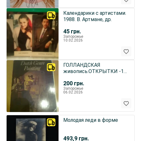
Календарики с артистами.
1988. В. Артмане, др.
45
грн.
Запорожье
10.02.2026
ГОЛЛАНДСКАЯ
живопись.ОТКРЫТКИ -16
шт.
200
грн.
1988.Ленинград.Размер
Запорожье
21х14 см
06.02.2026
Молодая леди в форме
493,9
грн.