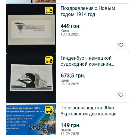
Поздравления с Новым
годом 1914 год
449
грн.
Киев
10.10.2025
Гинденбург. немецкой
судоходной компании
Zeppelin
673,5
грн.
Киев
06.10.2025
Телефонна картка 90хв.
Укртелеком для колекції
149
грн.
Львов
11.09.2025