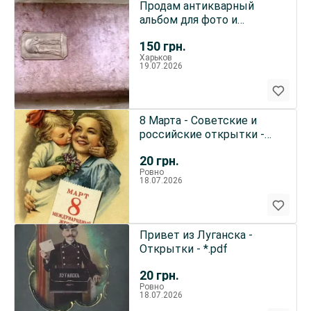
Продам антикварный
альбом для фото и
открыток
150
грн.
Харьков
19.07.2026
8 Марта - Советские и
российские открытки -
*.jpg
20
грн.
Ровно
18.07.2026
Привет из Луганска -
Открытки - *.pdf
20
грн.
Ровно
18.07.2026