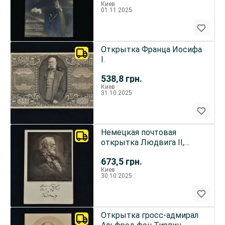
Киев
01.11.2025
Открытка Франца Иосифа
I.
538,8
грн.
Киев
31.10.2025
Немецкая почтовая
открытка Людвига II,
короля V Баварии
673,5
грн.
Киев
30.10.2025
Открытка гросс-адмирал