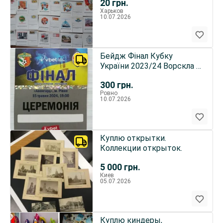
20
грн.
Харьков
10.07.2026
Бейдж Фінал Кубку
України 2023/24 Ворскла –
Шахтар
300
грн.
Ровно
10.07.2026
Куплю открытки.
Коллекции открыток.
5 000
грн.
Киев
05.07.2026
Куплю киндеры,