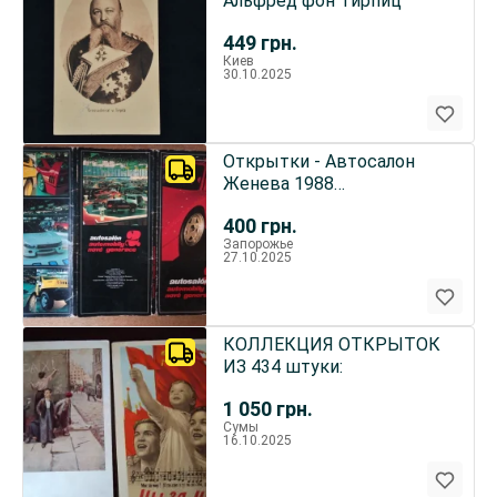
Альфред фон Тирпиц
449
грн.
Киев
30.10.2025
Открытки - Автосалон
Женева 1988
(Чехословакия).
400
грн.
Запорожье
27.10.2025
КОЛЛЕКЦИЯ ОТКРЫТОК
ИЗ 434 штуки:
1 050
грн.
Сумы
16.10.2025