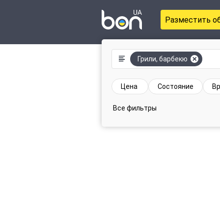
Разместить о
Грили, барбекю
Цена
Состояние
Вр
Все фильтры