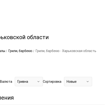
рьковской области
галы
Грили, барбекю
Грили, барбекю - Харьковская область
Валюта
Гривна
Сортировка
Новые
ления