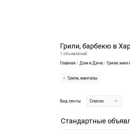
Грили, барбекю в Ха
1 объявлений
Главная
Дом и Дача
Грили, ман
Грили, мангалы
Вид ленты
Список
Стандартные объяв