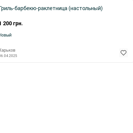
Гриль-барбекю-раклетница (настольный)
1 200
грн.
Новый
Харьков
06.04.2025