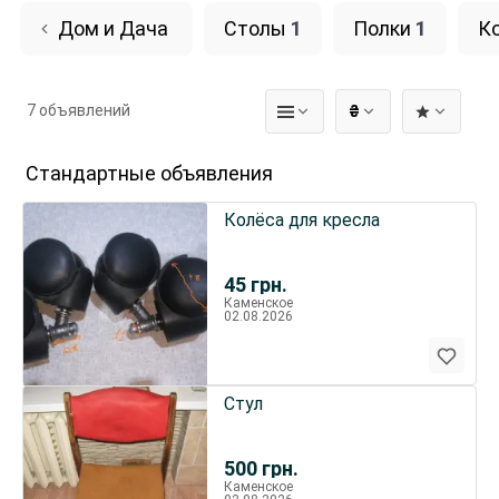
Дом и Дача
Столы
1
Полки
1
К
7 объявлений
₴
Стандартные объявления
Колёса для кресла
45
грн.
Каменское
02.08.2026
Стул
500
грн.
Каменское