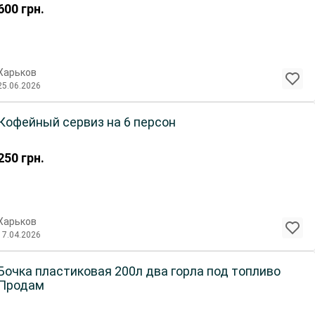
600
грн.
Харьков
25.06.2026
Кофейный сервиз на 6 персон
250
грн.
Харьков
17.04.2026
Бочка пластиковая 200л два горла под топливо
Продам