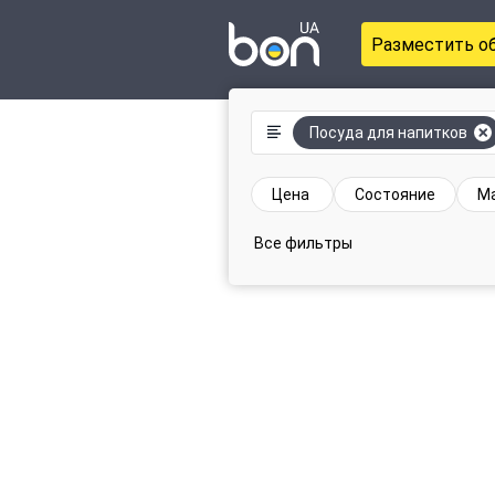
Разместить о
Посуда для напитков
Цена
Состояние
М
Все фильтры