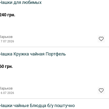
Чашки для любимых
240
грн.
Харьков
17.07.2026
Чашка Кружка чайная Портфель
60
грн.
Харьков
16.07.2026
Чашки чайные Блюдца б/у поштучно