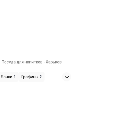
Посуда для напитков - Харьков
Бочки
1
Графины
2