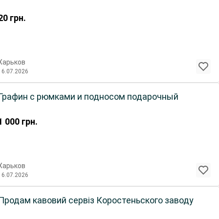
20
грн.
Харьков
16.07.2026
Графин с рюмками и подносом подарочный
1 000
грн.
Харьков
16.07.2026
Продам кавовий сервіз Коростеньского заводу