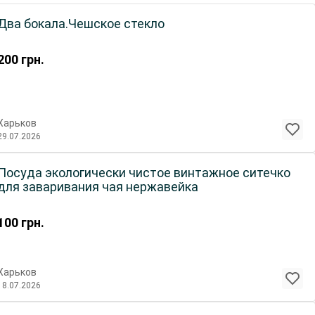
Два бокала.Чешское стекло
200
грн.
Харьков
29.07.2026
Посуда экологически чистое винтажное ситечко
для заваривания чая нержавейка
100
грн.
Харьков
18.07.2026