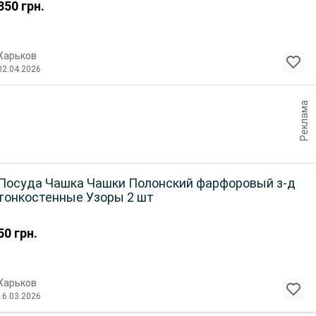
850
грн.
Харьков
02.04.2026
Реклама
Посуда Чашка Чашки Полонский фарфоровый з-д
тонкостенные Узоры 2 шт
50
грн.
Харьков
16.03.2026